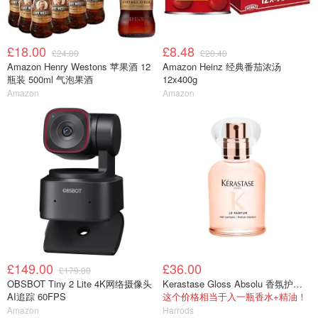
£18.00
£8.48
£24.00
£20.40
Amazon Henry Westons 苹果酒 12
Amazon Heinz 经典番茄浓汤
瓶装 500ml 气泡果酒
12x400g
Amazon
Amazon
£149.00
£36.00
£179.00
OBSBOT Tiny 2 Lite 4K网络摄像头
Kerastase Gloss Absolu 香氛护发喷雾 30ml
AI追踪 60FPS
这个价格相当于入一瓶香水+精油！
Amazon
Harrods