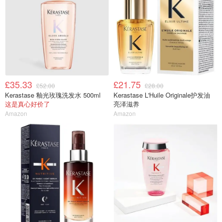
£35.33
£21.75
£52.00
£28.00
Kerastase 釉光玫瑰洗发水 500ml
Kerastase L'Huile Originale护发油
这是真心好价了
亮泽滋养
Amazon
Amazon