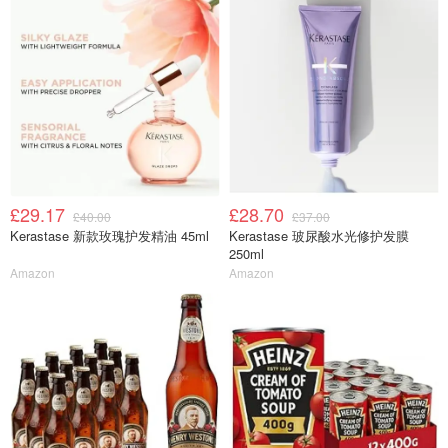
£29.17
£28.70
£40.00
£37.00
Kerastase 新款玫瑰护发精油 45ml
Kerastase 玻尿酸水光修护发膜
250ml
Amazon
Amazon