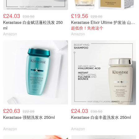
£24.03
£19.56
£30.50
£28.00
Kerastase 白金赋活蓬松洗发 250
Kerastase Elixir Ultime 护发油 山茶精华
ml
超低价！先抢这个
Amazon
Amazon
£20.63
£24.03
£22.09
£30.50
Kerastase 强韧洗发水 250ml
Kerastase 白金丰盈洗发水 250ml
Amazon
Amazon