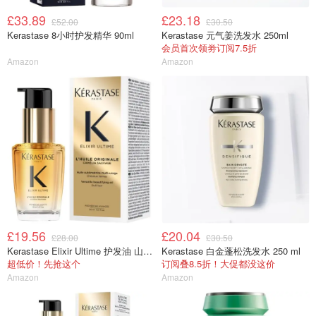
£33.89
£23.18
£52.00
£30.50
Kerastase 8小时护发精华 90ml
Kerastase 元气姜洗发水 250ml
会员首次领劵订阅7.5折
Amazon
Amazon
£19.56
£20.04
£28.00
£30.50
Kerastase Elixir Ultime 护发油 山茶精华
Kerastase 白金蓬松洗发水 250 ml
超低价！先抢这个
订阅叠8.5折！大促都没这价
Amazon
Amazon