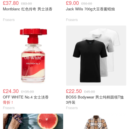
£37.80
£9.00
£83.00
£50.00
Montblanc 红色传奇 男士淡香
Jack Wills 700g大豆香薰蜡烛
Frasers
Frasers
£24.30
£22.50
£135.00
£45.00
OFF WHITE No.4 女士淡香
BOSS Bodywear 男士纯棉圆领T恤
骨折！
3件装
Frasers
Frasers