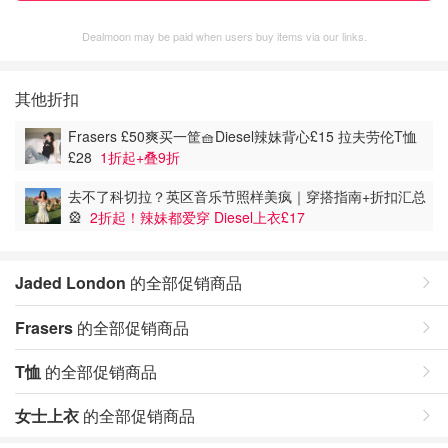
Dealmoon may be paid when users buy items via our links.
其他折扣
Frasers £50爽买一筐🧺Diesel辣妹背心£15 拉夫劳伦T恤
£28
1折起+叠9折
去不了科切拉？英区音乐节照样美疯｜穿搭指南+折扣汇总
🎡
2折起！辣妹都爱穿 Diesel上衣£17
Jaded London
的全部促销商品
Frasers
的全部促销商品
T恤
的全部促销商品
女士上衣
的全部促销商品