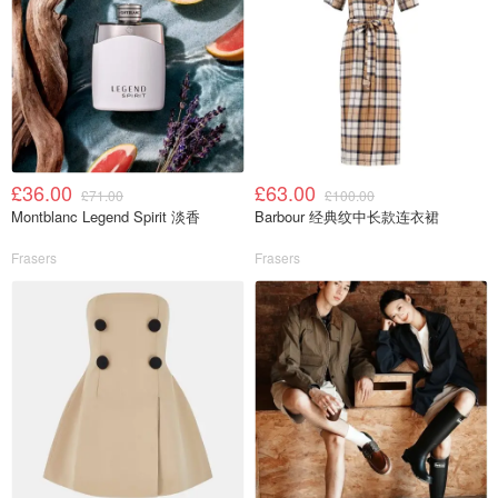
£36.00
£63.00
£71.00
£100.00
Montblanc Legend Spirit 淡香
Barbour 经典纹中长款连衣裙
Frasers
Frasers