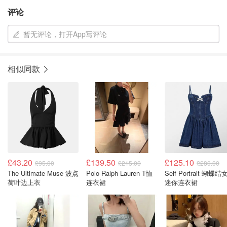
评论
暂无评论，打开App写评论
相似同款
£43.20
£139.50
£125.10
£95.00
£215.00
£280.00
The Ultimate Muse 波点
Polo Ralph Lauren T恤
Self Portrait 蝴蝶
荷叶边上衣
连衣裙
迷你连衣裙