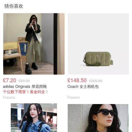
猜你喜欢
£7.20
£148.50
£80.00
£325.00
adidas Originals 厚底雨靴
Coach 女士相机包
个位数下雨穿！黄金码全！
Frasers
Frasers