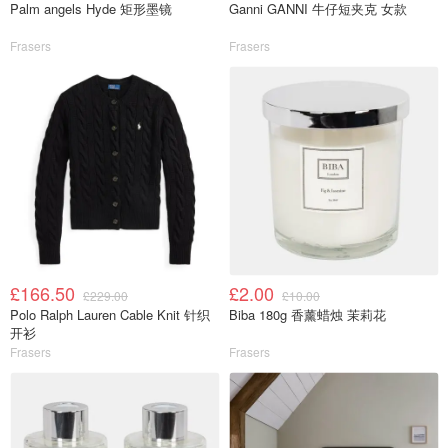
Palm angels Hyde 矩形墨镜
Ganni GANNI 牛仔短夹克 女款
Frasers
Frasers
£166.50
£2.00
£229.00
£10.00
Polo Ralph Lauren Cable Knit 针织
Biba 180g 香薰蜡烛 茉莉花
开衫
Frasers
Frasers