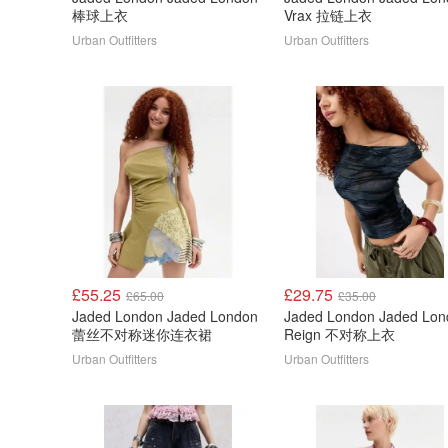
棒球上衣
Vrax 拉链上衣
Urban Outfitters
Urban Outfitters
£55.25
£29.75
£65.00
£35.00
Jaded London Jaded London
Jaded London Jaded Lon
蕾丝不对称迷你连衣裙
Reign 不对称上衣
Urban Outfitters
Urban Outfitters