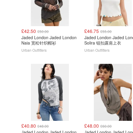
£42.50
£46.75
£50.00
£55.00
Jaded London Jaded London
Jaded London Jaded Lon
Naia 宽松针织帽衫
Solira 钮扣露肩上衣
Urban Outfitters
Urban Outfitters
£40.80
£48.00
£48.00
£60.00
Jaded London Jaded London
Jaded London Jaded Lon