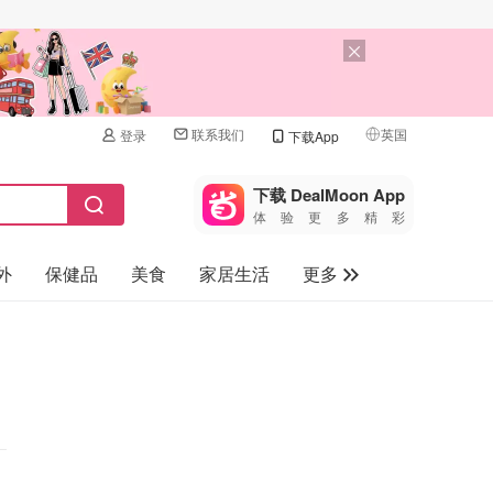
联系我们
英国
登录
下载App
🇺🇸
美国
下载 DealMoon App
体验更多精彩
🇨🇳
中国
外
保健品
美食
家居生活
更多
🇨🇦
加拿大
🇬🇧
家电数码
英国
母婴儿童
🇩🇪
德国
礼品卡
🇫🇷
法国
旅游
🇮🇹
意大利