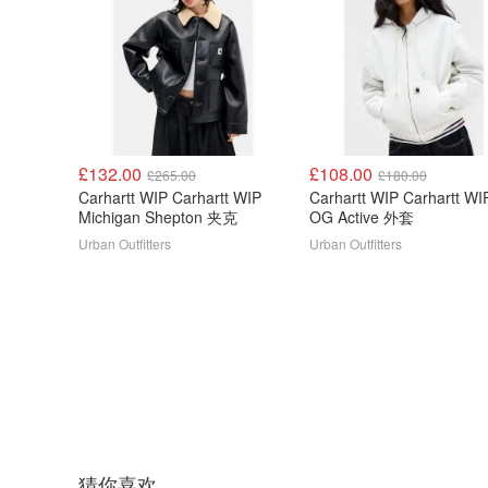
£132.00
£108.00
£265.00
£180.00
Carhartt WIP Carhartt WIP
Carhartt WIP Carhartt WI
Michigan Shepton 夹克
OG Active 外套
Urban Outfitters
Urban Outfitters
猜你喜欢