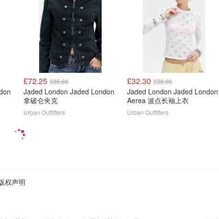
£72.25
£32.30
£85.00
£38.00
don
Jaded London Jaded London
Jaded London Jaded London
拿破仑夹克
Aerea 波点长袖上衣
Urban Outfitters
Urban Outfitters
版权声明