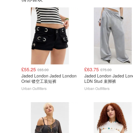
£55.25
£63.75
£65.00
£75.00
Jaded London Jaded London
Jaded London Jaded Lon
Oriel 镂空工装短裤
LDN Stud 束脚裤
Urban Outfitters
Urban Outfitters