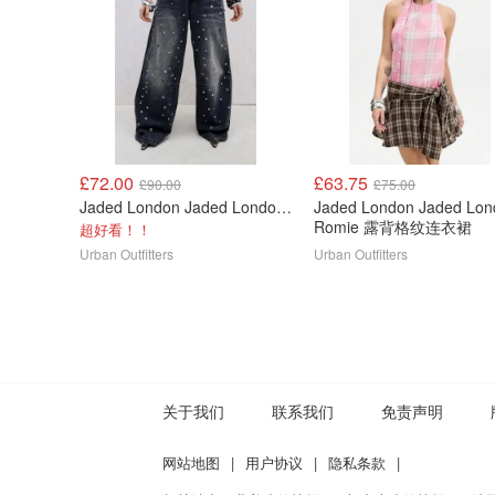
£72.00
£63.75
£90.00
£75.00
Jaded London Jaded London Trixa 镶珠牛仔裤
Jaded London Jaded Lon
Romie 露背格纹连衣裙
超好看！！
Urban Outfitters
Urban Outfitters
关于我们
联系我们
免责声明
网站地图
|
用户协议
|
隐私条款
|