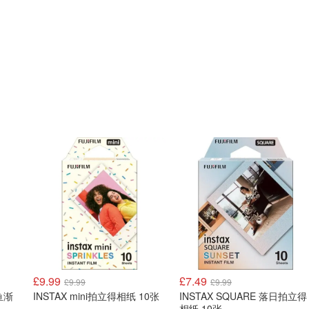
£9.99
£7.49
£9.99
£9.99
鱼渐
INSTAX mini拍立得相纸 10张
INSTAX SQUARE 落日拍立得
相纸 10张