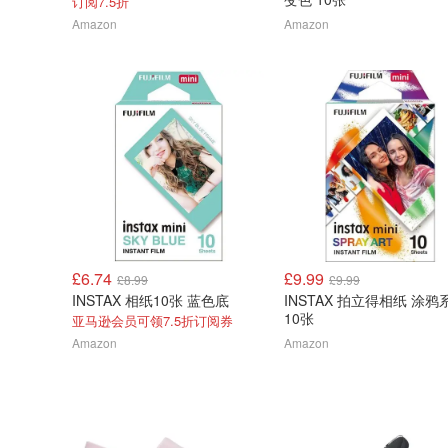
订阅7.5折
Amazon
Amazon
£6.74
£9.99
£8.99
£9.99
INSTAX 相纸10张 蓝色底
INSTAX 拍立得相纸 涂鸦
10张
亚马逊会员可领7.5折订阅券
Amazon
Amazon