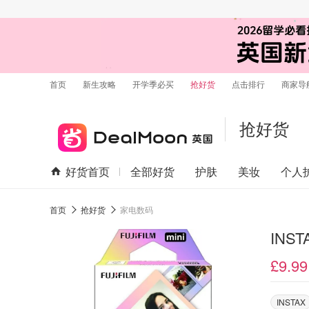
首页
新生攻略
开学季必买
抢好货
点击排行
商家导
抢好货
好货首页
全部好货
护肤
美妆
个人
首页
抢好货
家电数码
£9.99
INSTAX