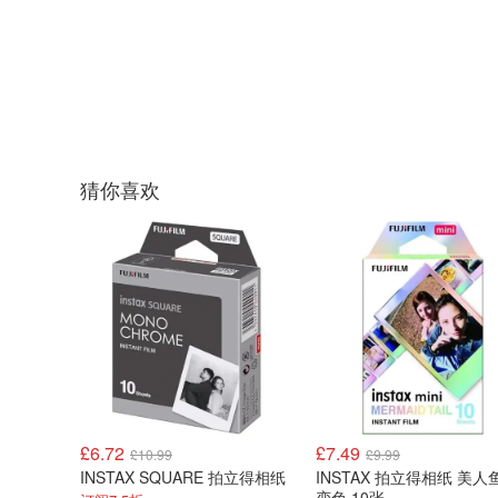
猜你喜欢
£6.72
£7.49
£10.99
£9.99
INSTAX SQUARE 拍立得相纸
INSTAX 拍立得相纸 美人
变色 10张