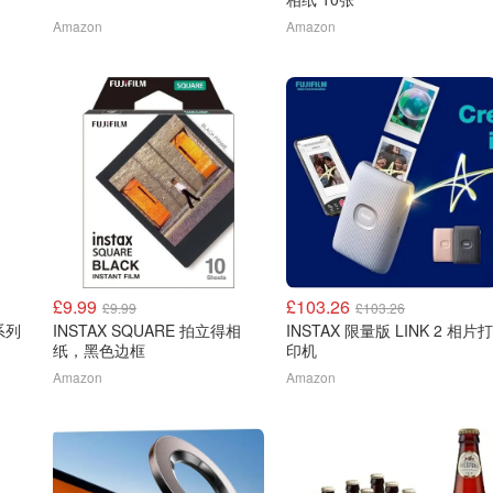
Amazon
Amazon
£9.99
£103.26
£9.99
£103.26
系列
INSTAX SQUARE 拍立得相
INSTAX 限量版 LINK 2 相片打
纸，黑色边框
印机
Amazon
Amazon