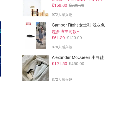
£159.60
£280.00
972人感兴趣
Camper Right 女士鞋 浅灰色
超多博主同款~
£61.20
£120.00
878人感兴趣
Alexander McQueen 小白鞋
£121.50
£450.00
872人感兴趣