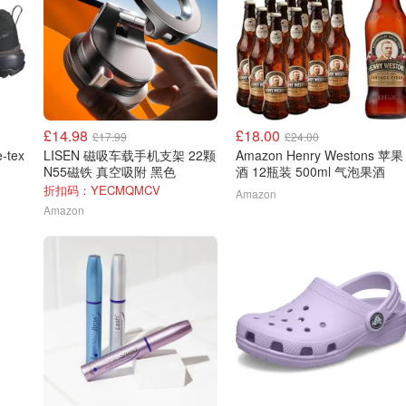
£14.98
£18.00
£17.99
£24.00
LISEN 磁吸车载手机支架 22颗
Amazon Henry Westons 苹果
N55磁铁 真空吸附 黑色
酒 12瓶装 500ml 气泡果酒
折扣码：YECMQMCV
Amazon
Amazon