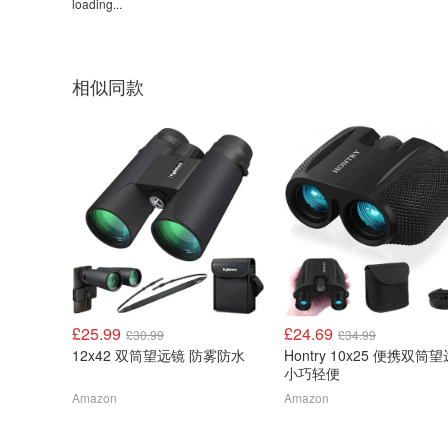
loading...
相似同款
£25.99
£24.69
£30.99
£34.99
12x42 双筒望远镜 防雾防水
Hontry 10x25 便携双筒
小巧轻便
Amazon
Amazon