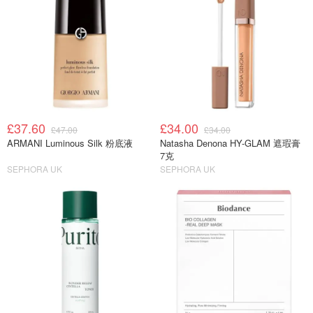
£37.60
£34.00
£47.00
£34.00
ARMANI Luminous Silk 粉底液
Natasha Denona HY-GLAM 遮瑕膏
7克
SEPHORA UK
SEPHORA UK