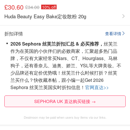
£30.60
£34.00
10% off
Huda Beauty Easy Bake定妆散粉 20g
折扣详情
查看详情
2026 Sephora 丝芙兰折扣汇总 & 必买推荐，
丝芙兰
作为在英国的小伙伴们的必败商家，汇聚超多热门品
牌，不仅有大家经常买Nars、CT、Hourglass、马林
狗子，还有香奈儿、迪奥、娇兰、YSL等大牌美妆。不
少品牌还有定价优势哦！丝芙兰什么时候打折？丝芙
兰买什么？
快收藏本帖，跟小编一起Get 2026
Sephora 丝芙兰英国实时折扣信息！
官网直达>>
SEPHORA UK 直达购买链接 →
Dealmoon may be paid when users buy items via our links.