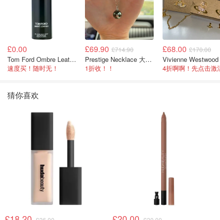
£0.00
£69.90
£68.00
£714.90
£170.00
Tom Ford Ombre Leather 全身喷雾 150ml
Prestige Necklace 大溪地珍珠项链 10-11mm
速度买！随时无！
1折收！！
猜你喜欢
£18.20
£20.00
£26.00
£20.00