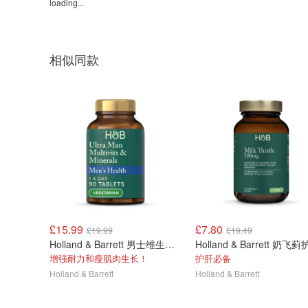
loading...
相似同款
£15.99
£7.80
£19.99
£19.49
Holland & Barrett 男士维生素片 90片
增强耐力和瘦肌肉生长！
护肝必备
Holland & Barrett
Holland & Barrett