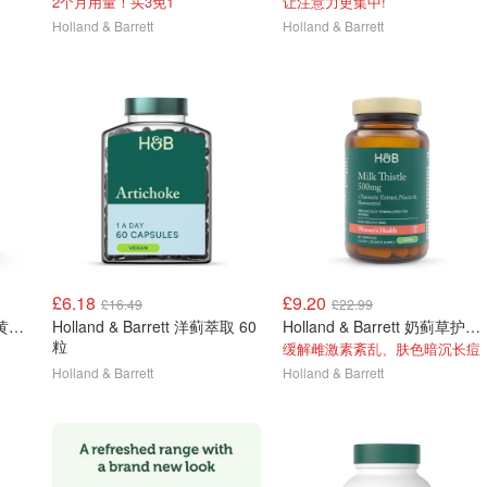
2个月用量！买3免1
让注意力更集中!
Holland & Barrett
Holland & Barrett
£6.18
£9.20
£16.49
£22.99
Holland & Barrett H&B 叶黄素胶囊 100粒
Holland & Barrett 洋蓟萃取 60
Holland & Barrett 奶蓟草护肝片 女士版 60粒
粒
缓解雌激素紊乱、肤色暗沉长痘
Holland & Barrett
Holland & Barrett