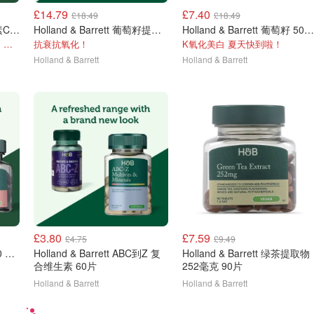
£14.79
£7.40
£18.49
£18.49
Holland & Barrett 铁维生素C片 90片
Holland & Barrett 葡萄籽提取物 50mg 90粒
Holland & Barrett 葡萄籽 50mg 100粒
改善缺铁性疲劳、脸色苍白、气血不足
抗衰抗氧化！
K氧化美白 夏天快到啦！
Holland & Barrett
Holland & Barrett
£3.80
£7.59
£4.75
£9.49
Holland & Barrett 辅酶Q10 200毫克 30粒
Holland & Barrett ABC到Z 复
Holland & Barrett 绿茶提取物
合维生素 60片
252毫克 90片
Holland & Barrett
Holland & Barrett