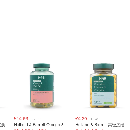
£14.93
£4.20
£27.99
£10.49
菌胶囊
Holland & Barrett Omega 3 鱼油胶囊 2000mg 120粒
Holland & Barrett 高强度维生素B复合片 120片