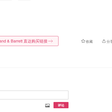
and & Barrett
直达购买链接
收藏
分
评论