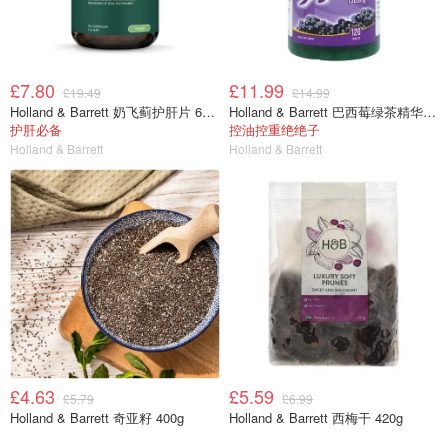
£7.80
£11.99
£19.49
£14.99
Holland & Barrett 奶飞蓟护肝片 60片
Holland & Barrett 巴西莓绿茶精华片 120粒
护肝必备
控油控重绝绝子
Holland & Barrett
Holland & Barrett
£4.63
£5.59
£5.79
£6.99
Holland & Barrett 奇亚籽 400g
Holland & Barrett 西梅干 420g