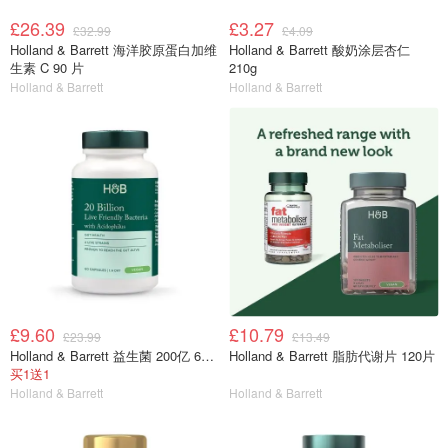
£26.39
£3.27
£32.99
£4.09
Holland & Barrett 海洋胶原蛋白加维
Holland & Barrett 酸奶涂层杏仁
生素 C 90 片
210g
Holland & Barrett
Holland & Barrett
£9.60
£10.79
£23.99
£13.49
Holland & Barrett 益生菌 200亿 60粒
Holland & Barrett 脂肪代谢片 120片
买1送1
Holland & Barrett
Holland & Barrett