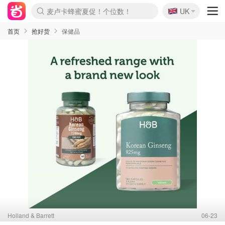
🇬🇧
Prada/Miu 4.8折！
UK
啥？必胜客披萨5折！
首页
抢好货
保健品
Holland & Barrett
06-23