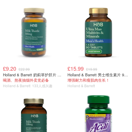
£9.20
£15.99
£22.99
£19.99
Holland & Barrett 奶蓟草护肝片 男士版 60粒
Holland & Barrett 男士维生素片 90片
喝酒、熬夜抽烟外卖党必备
增强耐力和瘦肌肉生长！
Holland & Barrett
133人感兴趣
Holland & Barrett