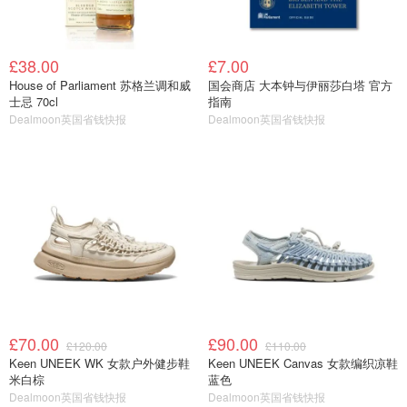
£38.00
£7.00
House of Parliament 苏格兰调和威
国会商店 大本钟与伊丽莎白塔 官方
士忌 70cl
指南
Dealmoon英国省钱快报
Dealmoon英国省钱快报
£70.00
£90.00
£120.00
£110.00
Keen UNEEK WK 女款户外健步鞋
Keen UNEEK Canvas 女款编织凉鞋
米白棕
蓝色
Dealmoon英国省钱快报
Dealmoon英国省钱快报