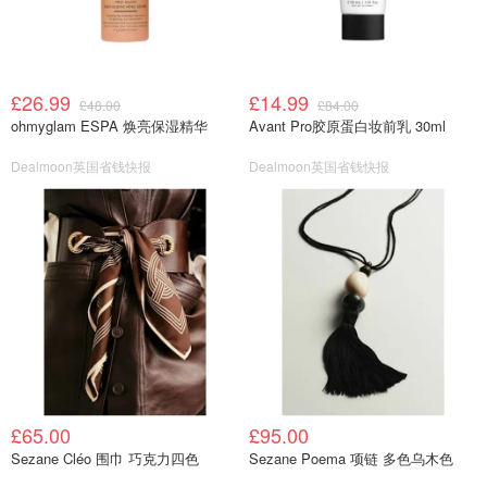
£26.99
£14.99
£48.00
£84.00
ohmyglam ESPA 焕亮保湿精华
Avant Pro胶原蛋白妆前乳 30ml
Dealmoon英国省钱快报
Dealmoon英国省钱快报
£65.00
£95.00
Sezane Cléo 围巾 巧克力四色
Sezane Poema 项链 多色乌木色