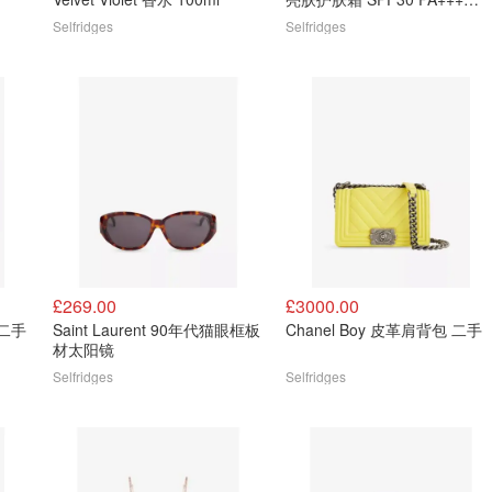
40ml
Selfridges
Selfridges
£269.00
£3000.00
 二手
Saint Laurent 90年代猫眼框板
Chanel Boy 皮革肩背包 二手
材太阳镜
Selfridges
Selfridges