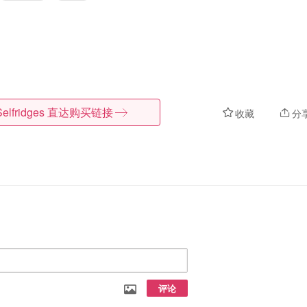
Selfridges
直达购买链接
收藏
分
评论