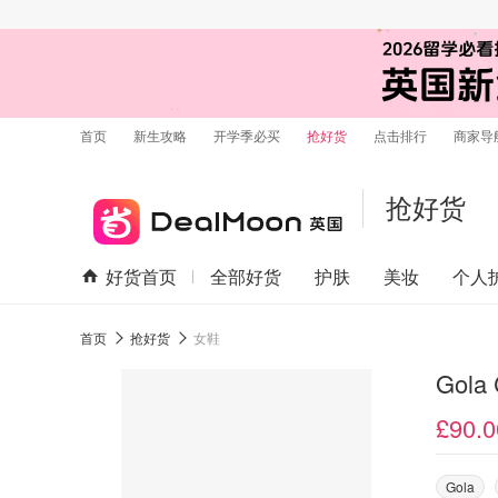
首页
新生攻略
开学季必买
抢好货
点击排行
商家导
抢好货
好货首页
全部好货
护肤
美妆
个人
首页
抢好货
女鞋
Gola
£90.0
Gola