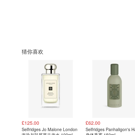
猜你喜欢
£125.00
£62.00
Selfridges Jo Malone London
Selfridges Panhaligon's Ha
海盐与鼠尾草古龙水 100ml
身体香雾 150ml