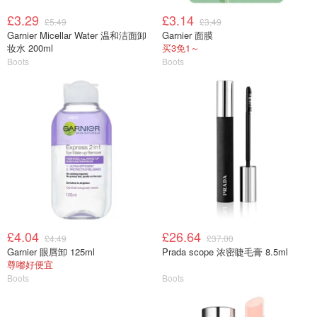
£3.29
£3.14
£5.49
£3.49
Garnier Micellar Water 温和洁面卸
Garnier 面膜
妆水 200ml
买3免1～
Boots
Boots
£4.04
£26.64
£4.49
£37.00
Garnier 眼唇卸 125ml
Prada scope 浓密睫毛膏 8.5ml
尊嘟好便宜
Boots
Boots