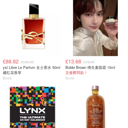
£88.82
£13.68
£129.00
£19.00
ysl Libre Le Parfum 女士香水 50ml
Bobbi Brown 维生素面霜 15ml
藏红花香草
文俊辉同款！
Boots
Boots