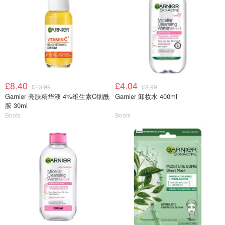
£8.40
£4.04
£13.99
£8.99
Garnier 亮肤精华液 4%维生素C烟酰
Garnier 卸妆水 400ml
胺 30ml
Boots
Boots