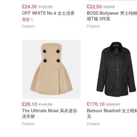
£24.30
£22.50
£135.00
£45.00
OFF WHITE No.4 女士淡香
BOSS Bodywear 男士纯棉圆
领T恤 3件装
骨折！
Frasers
Frasers
£26.10
£170.10
£145.00
£269.00
The Ultimate Muse 风衣迷你
Barbour Beadnell 女士
连衣裙
克
Frasers
Frasers