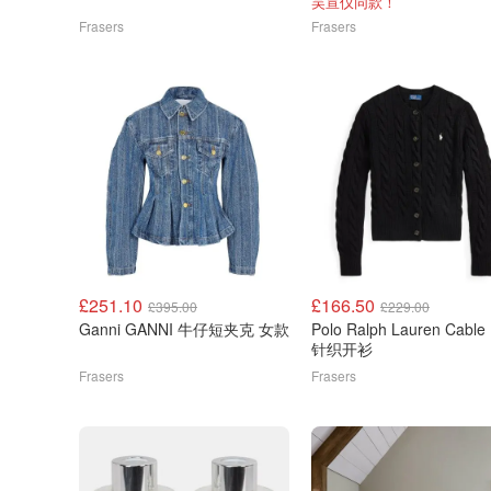
吴宣仪同款！
Frasers
Frasers
£251.10
£166.50
£395.00
£229.00
Ganni GANNI 牛仔短夹克 女款
Polo Ralph Lauren Cable 
针织开衫
Frasers
Frasers