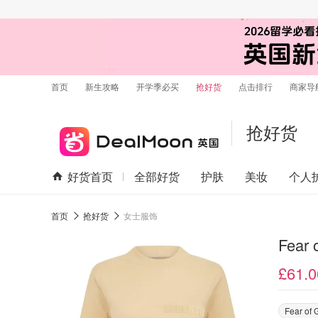
首页
新生攻略
开学季必买
抢好货
点击排行
商家导
抢好货
好货首页
全部好货
护肤
美妆
个人
首页
抢好货
女士服饰
Fear
£61.0
Fear of 