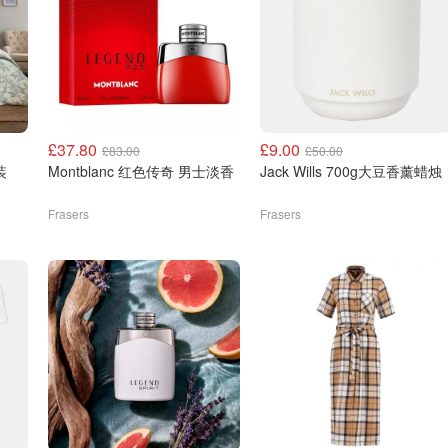
£37.80
£9.00
£83.00
£50.00
装
Montblanc 红色传奇 男士淡香
Jack Wills 700g大豆香薰蜡烛
Frasers
Frasers