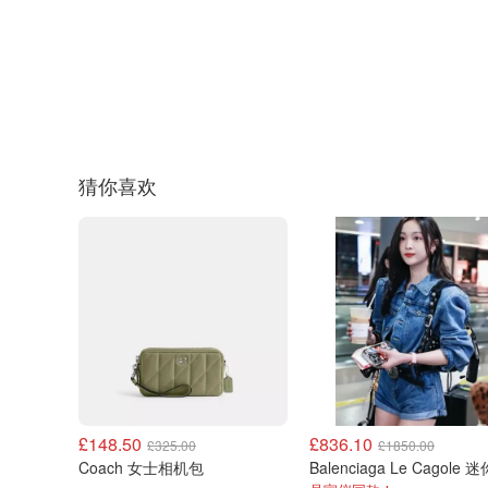
猜你喜欢
£148.50
£836.10
£325.00
£1850.00
Coach 女士相机包