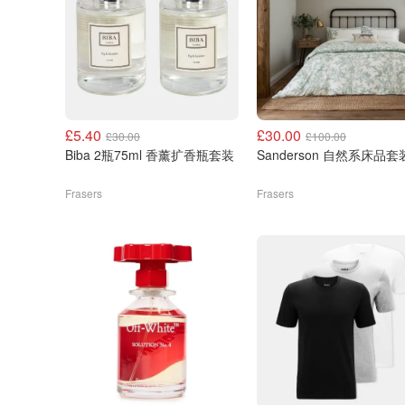
£5.40
£30.00
£30.00
£100.00
Biba 2瓶75ml 香薰扩香瓶套装
Sanderson 自然系床品套
Frasers
Frasers