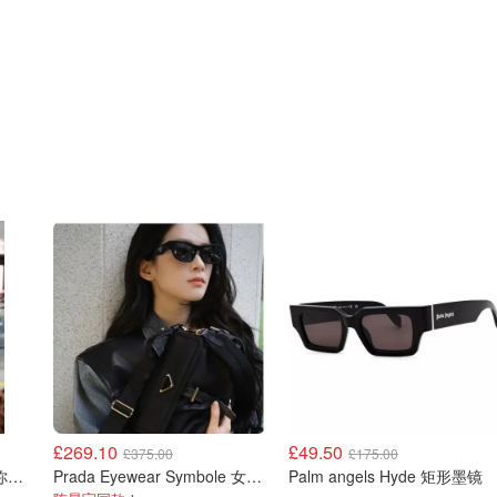
£269.10
£49.50
£375.00
£175.00
Balenciaga Le Cagole 迷你机车包
Prada Eyewear Symbole 女士墨镜
Palm angels Hyde 矩形墨镜