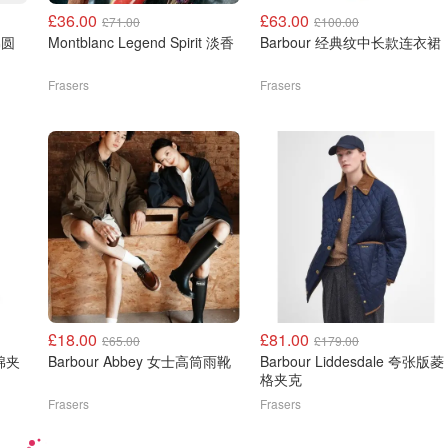
£36.00
£63.00
£71.00
£100.00
Montblanc Legend Spirit 淡香
Barbour 经典纹中长款连衣裙
Frasers
Frasers
£18.00
£81.00
£65.00
£179.00
蜡棉夹
Barbour Abbey 女士高筒雨靴
Barbour Liddesdale 夸张版菱
格夹克
Frasers
Frasers