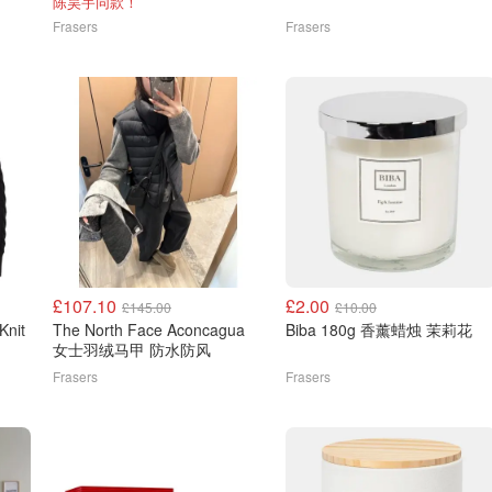
陈昊宇同款！
Frasers
Frasers
£107.10
£2.00
£145.00
£10.00
Knit
The North Face Aconcagua
Biba 180g 香薰蜡烛 茉莉花
女士羽绒马甲 防水防风
Frasers
Frasers