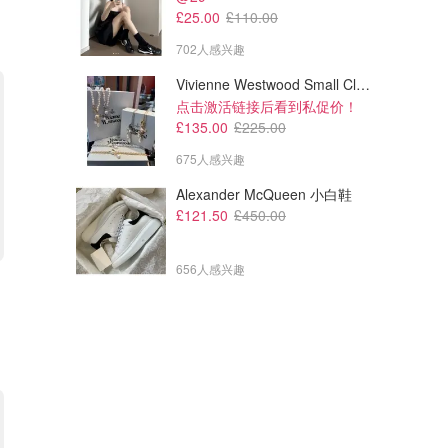
£25.00
£110.00
702人感兴趣
Vivienne Westwood Small Claude 珍珠项链
点击激活链接后看到私促价！
£135.00
£225.00
675人感兴趣
Alexander McQueen 小白鞋
£121.50
£450.00
656人感兴趣