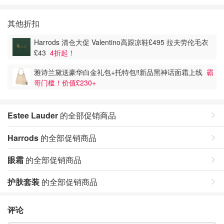
其他折扣
Harrods 清仓大促 Valentino高跟凉鞋£495 拉夫劳伦毛衣
£43
4折起！
雅诗兰黛送豪华白金礼包+托特包‼️新品黑神话面霜上线
霸
哥门槛！价值£230+
Estee Lauder
的全部促销商品
Harrods
的全部促销商品
眼霜
的全部促销商品
护肤套装
的全部促销商品
评论