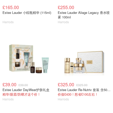
£165.00
£255.00
Estee Lauder 小棕瓶精华 (115ml)
Estee Lauder Aliage Legacy 香水喷
雾 100ml
Harrods
Harrods
£39.00
£325.00
£39.00
£325.00
Estee Lauder DayWear护肤礼盒
Estee Lauder Re-Nutriv 套装 含50ml正装白金面霜
精华/眼霜/防晒才这个价！
价值£430！怒省£100左右！
Harrods
Harrods