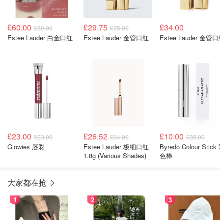
£60.00
£29.75
£34.00
£80.00
£35.00
Estee Lauder 白金口红
Estee Lauder 金管口红
Estee Lauder 金管
£23.00
£26.52
£10.00
£23.00
£34.00
£35.00
Glowies 唇彩
Estee Lauder 极细口红
Byredo Colour Stick
1.8g (Various Shades)
色棒
大家都在抢
1
2
3