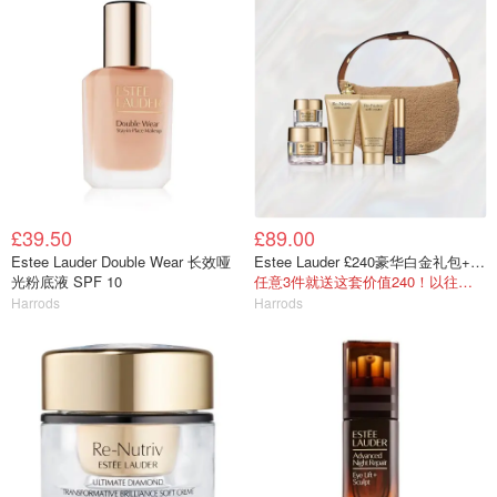
£39.50
£89.00
Estee Lauder Double Wear 长效哑
Estee Lauder £240豪华白金礼包+腋下包
光粉底液 SPF 10
任意3件就送这套价值240！以往门槛要150！
Harrods
Harrods