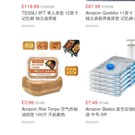
£118.99
£67.99
£169.99
£79.99
TEQSLI 3FT 单人床垫 12英寸
Amazon Queblox 11英寸
记忆棉 独立袋弹簧
独立袋装弹簧床垫 记忆棉
Amazon
Amazon
£3.99
£7.49
£3.99
£7.49
Amazon Roe Tenpo 空气炸锅
Amazon Basics 真空压
油纸垫 100片 不粘耐热
袋 中号 5件
Amazon
Amazon