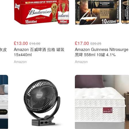
£13.00
£17.00
£16.00
£20.25
k 灰皮
Amazon 百威啤酒 拉格 罐装
Amazon Guinness Nitrosurge
15x440ml
黑啤 558ml 10罐 4.1%
Amazon
Amazon