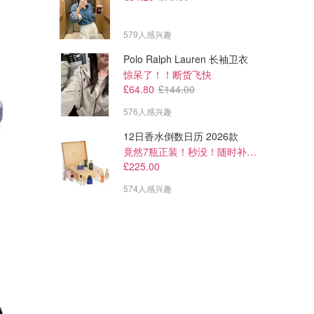
579人感兴趣
Polo Ralph Lauren 长袖卫衣
惊呆了！！断货飞快
£64.80
£144.00
576人感兴趣
12日香水倒数日历 2026款
竟然7瓶正装！秒没！随时补货蹲！！！
£225.00
574人感兴趣