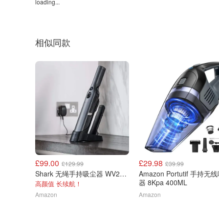
loading...
相似同款
£99.00
£29.98
£129.99
£39.99
Shark 无绳手持吸尘器 WV200UK
Amazon Portutif 手持无
器 8Kpa 400ML
高颜值 长续航！
Amazon
Amazon