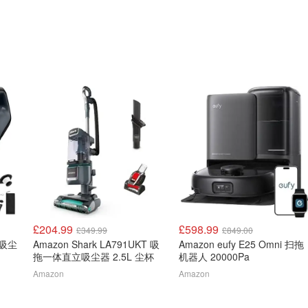
£204.99
£598.99
£349.99
£849.00
线吸尘
Amazon Shark LA791UKT 吸
Amazon eufy E25 Omni 扫拖
拖一体直立吸尘器 2.5L 尘杯
机器人 20000Pa
Amazon
Amazon