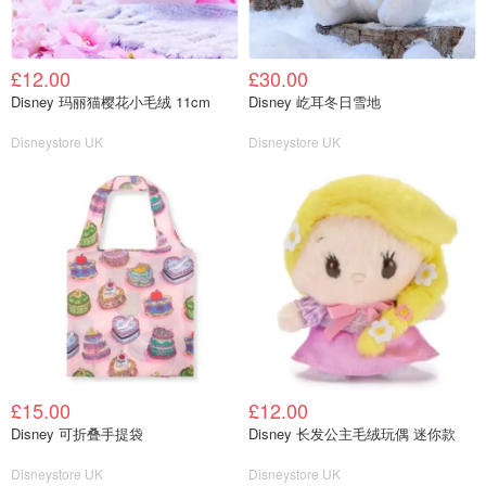
£12.00
£30.00
Disney 玛丽猫樱花小毛绒 11cm
Disney 屹耳冬日雪地
Disneystore UK
Disneystore UK
£15.00
£12.00
Disney 可折叠手提袋
Disney 长发公主毛绒玩偶 迷你款
Disneystore UK
Disneystore UK