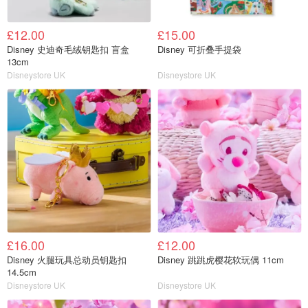
£12.00
£15.00
Disney 史迪奇毛绒钥匙扣 盲盒
Disney 可折叠手提袋
13cm
Disneystore UK
Disneystore UK
£16.00
£12.00
Disney 火腿玩具总动员钥匙扣
Disney 跳跳虎樱花软玩偶 11cm
14.5cm
Disneystore UK
Disneystore UK