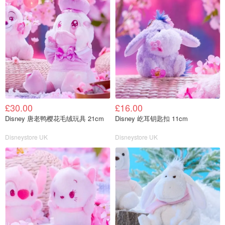
£30.00
£16.00
Disney 唐老鸭樱花毛绒玩具 21cm
Disney 屹耳钥匙扣 11cm
Disneystore UK
Disneystore UK