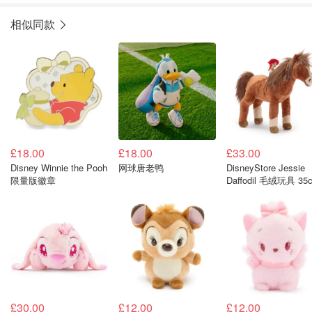
相似同款
£18.00
£18.00
£33.00
Disney Winnie the Pooh
网球唐老鸭
DisneyStore Jessie
限量版徽章
Daffodil 毛绒玩具 35
£30.00
£12.00
£12.00