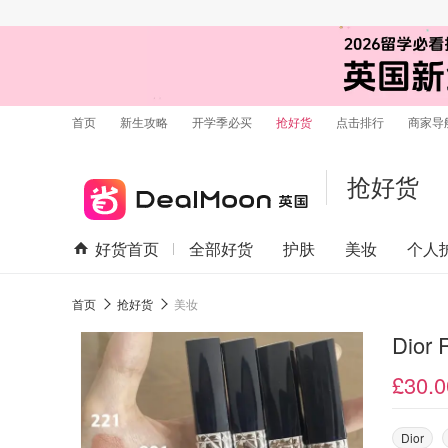
首页
新生攻略
开学季必买
抢好货
点击排行
商家导
抢好货
好货首页
全部好货
护肤
美妆
个人
首页
抢好货
美妆
£30.0
Dior