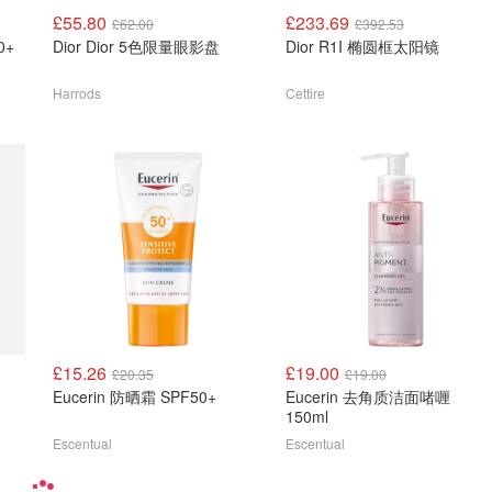
£55.80
£233.69
£62.00
£392.53
0+
Dior Dior 5色限量眼影盘
Dior R1I 椭圆框太阳镜
Harrods
Cettire
£15.26
£19.00
£20.35
£19.00
Eucerin 防晒霜 SPF50+
Eucerin 去角质洁面啫喱
150ml
Escentual
Escentual