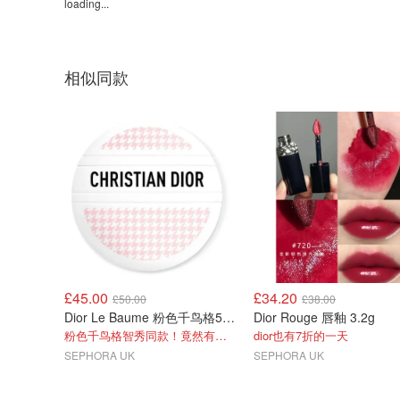
loading...
相似同款
£45.00
£34.20
£50.00
£38.00
Dior Le Baume 粉色千鸟格50ml
Dior Rouge 唇釉 3.2g
粉色千鸟格智秀同款！竟然有折！
dior也有7折的一天
SEPHORA UK
SEPHORA UK