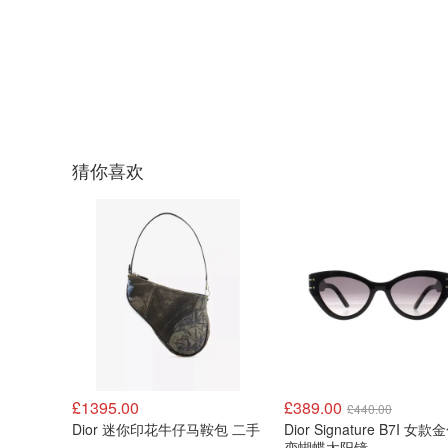
猜你喜欢
£1395.00
£389.00
£440.00
Dior 迷你印花牛仔马鞍包 二手
Dior Signature B7I 女
变蝴蝶太阳镜