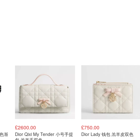
£2600.00
£750.00
款金色渐
Dior Qixi My Tender 小号手提
Dior Lady 钱包 羔羊皮双色
包 羔羊毛双色