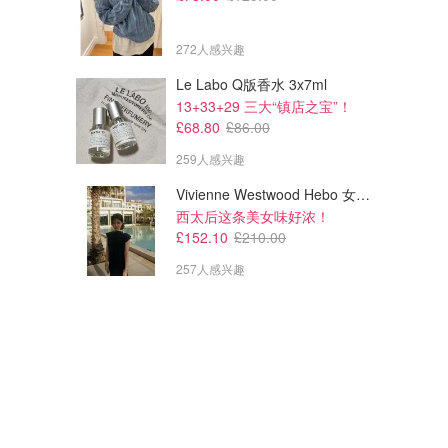
272人感兴趣
Le Labo Q版香水 3x7ml
13+33+29 三大“镇店之宝”！
£68.80
£86.00
259人感兴趣
Vivienne Westwood Hebo 女士迷你连衣裙
西太后这条美女味好浓！
£152.10
£210.00
257人感兴趣