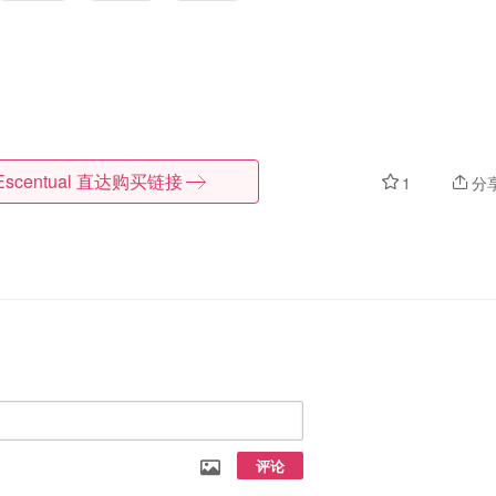
Escentual
直达购买链接
1
分
评论