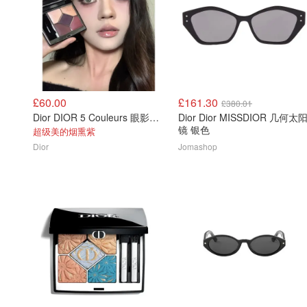
£60.00
£161.30
£380.01
Dior DIOR 5 Couleurs 眼影盘 5色
Dior Dior MISSDIOR 几何太
镜 银色
超级美的烟熏紫
Dior
Jomashop