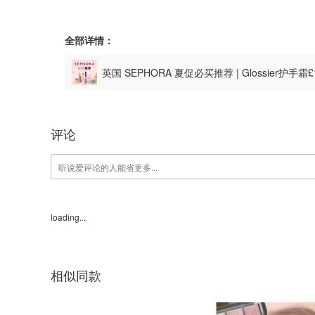
全部详情：
英国 SEPHORA 夏促必买推荐 | Glossier护
£49！
评论
loading...
相似同款