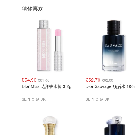
猜你喜欢
£54.90
£52.70
£61.00
£62.00
Dior Miss 花漾香水棒 3.2g
Dior Sauvage 须后水 100
SEPHORA UK
SEPHORA UK