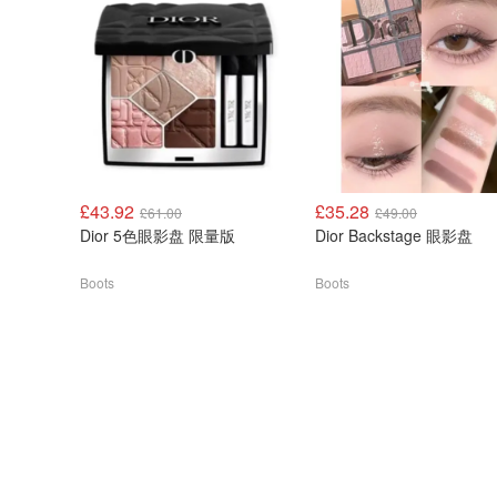
£43.92
£35.28
£61.00
£49.00
Dior 5色眼影盘 限量版
Dior Backstage 眼影盘
Boots
Boots