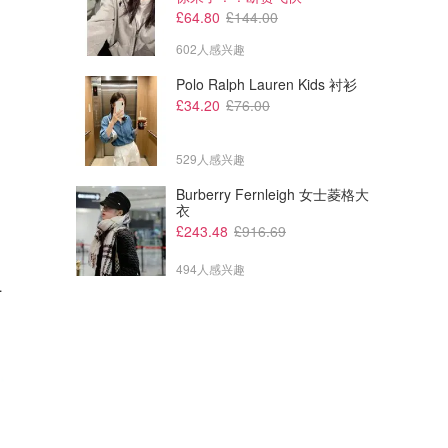
£64.80
£144.00
602人感兴趣
Polo Ralph Lauren Kids 衬衫
£34.20
£76.00
529人感兴趣
Burberry Fernleigh 女士菱格大
衣
£243.48
£916.69
494人感兴趣
格50ml