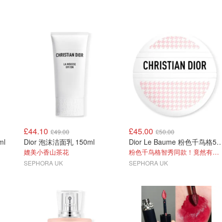
£44.10
£45.00
£49.00
£50.00
ml
Dior 泡沫洁面乳 150ml
Dior Le Baume 粉色千鸟
媲美小香山茶花
粉色千鸟格智秀同款！竟然有折！
SEPHORA UK
SEPHORA UK