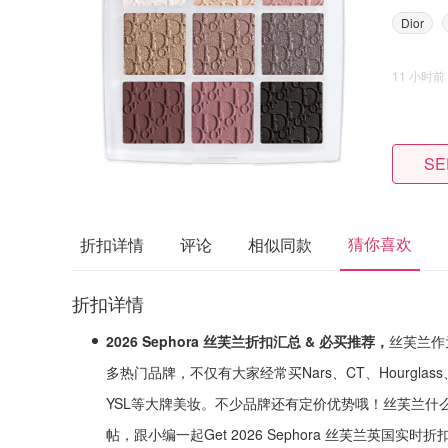
Dior
11 小时前
SE
猜你喜欢
折扣详情
评论
相似同款
折扣详情
2026 Sephora 丝芙兰折扣汇总 & 必买推荐，
丝芙兰作
多热门品牌，不仅有大家经常买Nars、CT、Hourgl
YSL等大牌美妆。不少品牌还有定价优势哦！丝芙兰什
帖，跟小编一起Get 2026 Sephora 丝芙兰英国实时