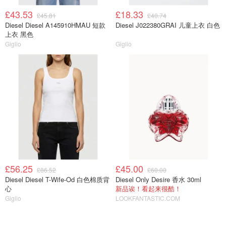
£43.53
£18.33
£45.81
£40.74
Diesel Diesel A145910HMAU 短款
Diesel J022380GRAI 儿童上衣 白色
上衣 黑色
Giglio
Giglio
£56.25
£45.00
£86.52
£60.00
Diesel Diesel T-Wife-Od 白色棉质背
Diesel Only Desire 香水 30ml
心
新品诶！看起来很酷！
Giglio
LOOKFANTASTIC.COM