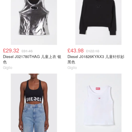
£29.32
£43.98
£81.46
£122.18
Diesel J021780THAG 儿童上衣 银
Diesel J01826KYAX3 儿童针织衫
色
黑色
Giglio
Giglio