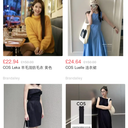
£22.94
£24.64
£150.00
£150.00
COS Leka 羊毛混纺毛衣 黄色
COS Luelle 连衣裙
Brandalley
Brandalley