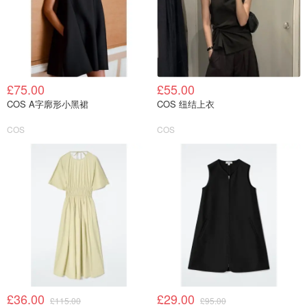
£75.00
£55.00
COS A字廓形小黑裙
COS 纽结上衣
COS
COS
£36.00
£29.00
£115.00
£95.00