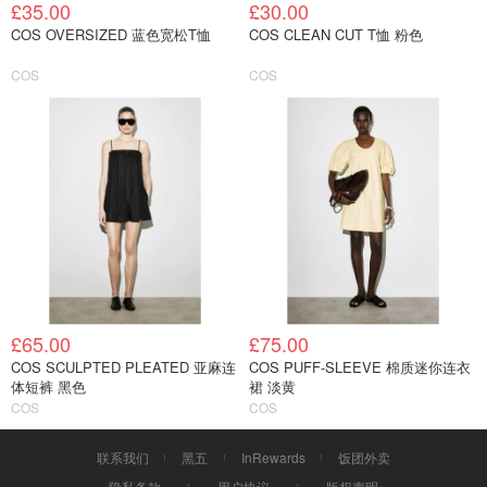
£35.00
£30.00
COS OVERSIZED 蓝色宽松T恤
COS CLEAN CUT T恤 粉色
COS
COS
£65.00
£75.00
COS SCULPTED PLEATED 亚麻连
COS PUFF-SLEEVE 棉质迷你连衣
体短裤 黑色
裙 淡黄
COS
COS
联系我们
黑五
InRewards
饭团外卖
隐私条款
用户协议
版权声明