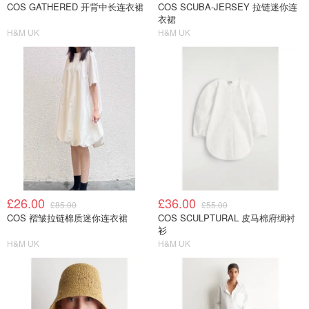
COS GATHERED 开背中长连衣裙
COS SCUBA-JERSEY 拉链迷你连
衣裙
H&M UK
H&M UK
£26.00
£36.00
£85.00
£55.00
COS 褶皱拉链棉质迷你连衣裙
COS SCULPTURAL 皮马棉府绸衬
衫
H&M UK
H&M UK