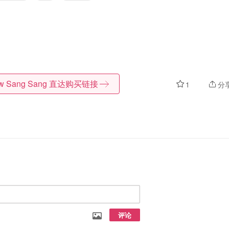
w Sang Sang
直达购买链接
1
分
评论