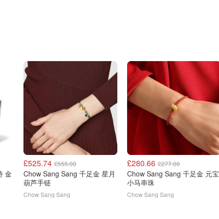
£525.74
£280.66
£555.00
£277.00
特 金
Chow Sang Sang 千足金 星月
Chow Sang Sang 千足金 元宝
葫芦手链
小马串珠
Chow Sang Sang
Chow Sang Sang