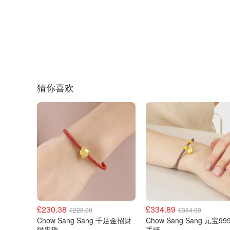
猜你喜欢
£230.38
£334.89
£228.00
£384.00
Chow Sang Sang 千足金招财
Chow Sang Sang 元宝99
猫串珠
手链