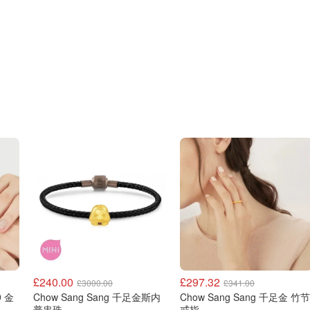
£240.00
£297.32
£3000.00
£341.00
9 金
Chow Sang Sang 千足金斯内
Chow Sang Sang 千足金 竹节
普串珠
戒指