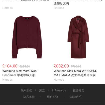
缝塑形文胸
Harrods
Harrods
£164.00
£632.00
£235.00
£790.00
Weekend Max Mara Wool-
Weekend Max Mara WEEKEND
Cashmere 羊毛羊绒开衫
MAX MARA 处女羊毛系带大衣
Harrods
Harrods
联系我们
黑五
InRewards
饭团外卖
隐私条款
用户协议
版权声明