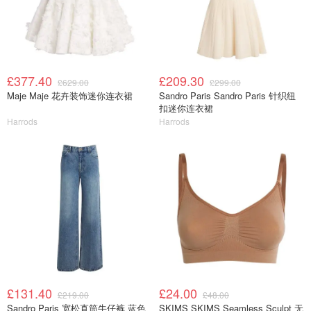
£377.40
£209.30
£629.00
£299.00
Maje Maje 花卉装饰迷你连衣裙
Sandro Paris Sandro Paris 针织纽
扣迷你连衣裙
Harrods
Harrods
£131.40
£24.00
£219.00
£48.00
Sandro Paris 宽松直筒牛仔裤 蓝色
SKIMS SKIMS Seamless Sculpt 无