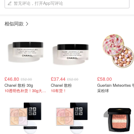
暂无评论，打开App写评论
相似同款
£46.80
£37.44
£58.00
£52.00
£52.00
Chanel 散粉 30g
Chanel 散粉
Guerlain Meteorites
10透明色补货！30g大容量！
10有货！
采粉球