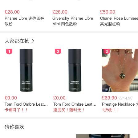
£28.00
£28.00
£59.00
Prisme Libre 迷你四色
Givenchy Prisme Libre
Chanel Rose Lumier
散粉
Mini 四色散粉
高光腮红粉
大家都在抢
1
2
3
£0.00
£0.00
£69.90
£714.90
Tom Ford Ombre Leather 身体喷雾 150ml
Tom Ford Ombre Leather 全身喷雾 150ml
卡霸哥了！！
速度买！随时无！
1折收！！
猜你喜欢