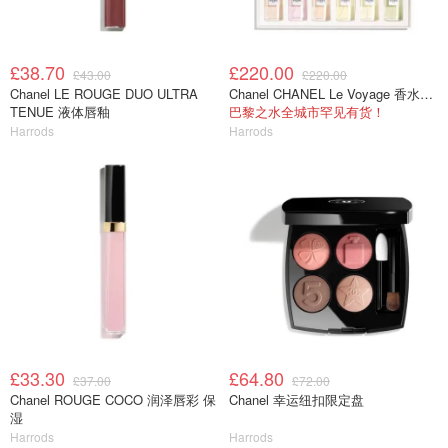
£38.70
£220.00
£43.00
£220.00
Chanel LE ROUGE DUO ULTRA
Chanel CHANEL Le Voyage 香水套装 6支
TENUE 液体唇釉
巴黎之水全城市罕见有货！
Harrods
Harrods
£33.30
£64.80
£37.00
£72.00
Chanel ROUGE COCO 润泽唇彩 保
Chanel 幸运纽扣限定盘
湿
Harrods
Harrods