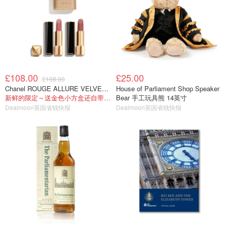
£108.00
£25.00
£108.00
Chanel ROUGE ALLURE VELVET 双头唇膏
House of Parliament Shop Speaker
新鲜的限定～送金色小方盒还自带镜子！
Bear 手工玩具熊 14英寸
Dealmoon英国省钱快报
Dealmoon英国省钱快报