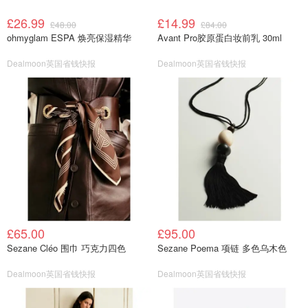
£26.99
£14.99
£48.00
£84.00
ohmyglam ESPA 焕亮保湿精华
Avant Pro胶原蛋白妆前乳 30ml
Dealmoon英国省钱快报
Dealmoon英国省钱快报
£65.00
£95.00
Sezane Cléo 围巾 巧克力四色
Sezane Poema 项链 多色乌木色
Dealmoon英国省钱快报
Dealmoon英国省钱快报