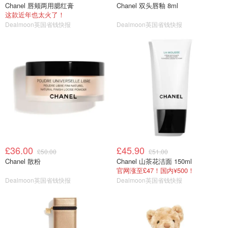
Chanel 唇颊两用腮红膏
Chanel 双头唇釉 8ml
这款近年也太火了！
Dealmoon英国省钱快报
Dealmoon英国省钱快报
£36.00
£45.90
£50.00
£51.00
Chanel 散粉
Chanel 山茶花洁面 150ml
官网涨至£47！国内¥500！
Dealmoon英国省钱快报
Dealmoon英国省钱快报