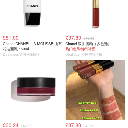
£51.00
£37.80
£43.00
Chanel CHANEL LA MOUSSE 山茶
Chanel 双头唇釉（多色选）
花洁面乳 150ml
热门色号稍稍补货
Dealmoon英国省钱快报
Dealmoon英国省钱快报
£30.24
£37.80
£42.00
£42.00