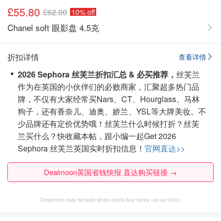
£55.80
£62.00
10% off
Chanel soft 眼影盘 4.5克
折扣详情
查看详情
2026 Sephora 丝芙兰折扣汇总 & 必买推荐，
丝芙兰
作为在英国的小伙伴们的必败商家，汇聚超多热门品
牌，不仅有大家经常买Nars、CT、Hourglass、马林
狗子，还有香奈儿、迪奥、娇兰、YSL等大牌美妆。不
少品牌还有定价优势哦！丝芙兰什么时候打折？丝芙
兰买什么？
快收藏本帖，跟小编一起Get 2026
Sephora 丝芙兰英国实时折扣信息！
官网直达>>
Dealmoon英国省钱快报 直达购买链接 →
Dealmoon may be paid when users buy items via our links.