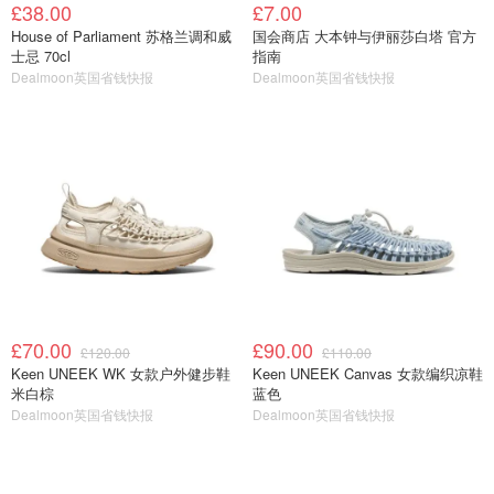
£38.00
£7.00
House of Parliament 苏格兰调和威
国会商店 大本钟与伊丽莎白塔 官方
士忌 70cl
指南
Dealmoon英国省钱快报
Dealmoon英国省钱快报
£70.00
£90.00
£120.00
£110.00
Keen UNEEK WK 女款户外健步鞋
Keen UNEEK Canvas 女款编织凉鞋
米白棕
蓝色
Dealmoon英国省钱快报
Dealmoon英国省钱快报