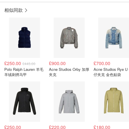
相似同款
£250.00
£900.00
£700.00
£445.00
Polo Ralph Lauren 羊毛
Acne Studios Orby 加厚
Acne Studios Rye U 牛
羊绒刺绣马甲
夹克
仔夹克 金色贴袋
£250.00
£220.00
£180.00