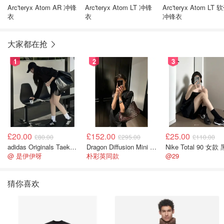
Arc'teryx Atom AR 冲锋
Arc'teryx Atom LT 冲锋
Arc'teryx Atom LT 
衣
衣
冲锋衣
大家都在抢
1
2
3
£20.00
£152.00
£25.00
£80.00
£295.00
£110.00
adidas Originals Taekwondo 女款黑色运动鞋
Dragon Diffusion Mini Flat Gora 深棕色手提包
Nike Total 90 女款
@ 是伊伊呀
朴彩英同款
@29
猜你喜欢