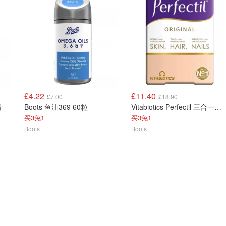
£4.22
£11.40
£7.00
£18.90
片
Boots 鱼油369 60粒
Vitabiotics Perfectil 三合一美容片 90片
买3免1
买3免1
Boots
Boots