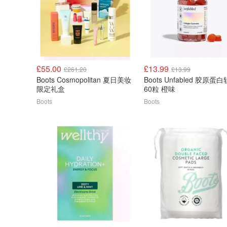
£55.00
£13.99
£261.20
£13.99
Boots Cosmopolitan 夏日美妆
Boots Unfabled 胶原蛋
限定礼盒
60粒 橙味
Boots
Boots