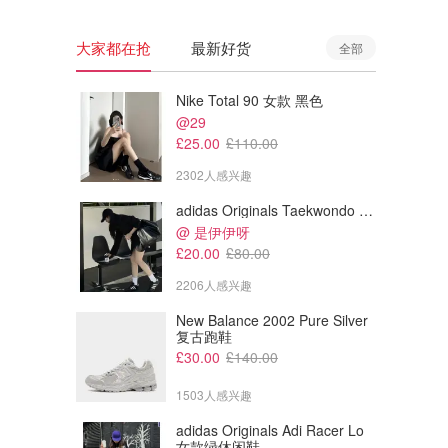
大家都在抢
最新好货
全部
Nike Total 90 女款 黑色
@29
£25.00
£110.00
2302人感兴趣
adidas Originals Taekwondo 女款黑色运动鞋
@ 是伊伊呀
£20.00
£80.00
2206人感兴趣
New Balance 2002 Pure Silver
复古跑鞋
£30.00
£140.00
1503人感兴趣
adidas Originals Adi Racer Lo
女款绿休闲鞋