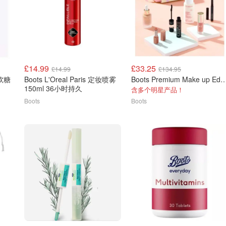
£14.99
£33.25
£14.99
£134.95
白软糖
Boots L'Oreal Paris 定妆喷雾
Boots Premium Make up E
150ml 36小时持久
含多个明星产品！
Boots
Boots