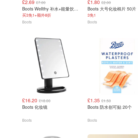
£2.69
£1.80
£7.00
£2.00
Boots Wellthy 补水+能量饮剂 12袋
Boots 大号化妆棉片 50片
买3免1+额外8折
3免1
Boots
Boots
£16.20
£1.35
£18.00
£1.50
Boots 化妆镜
Boots 防水创可贴 20个
Boots
Boots