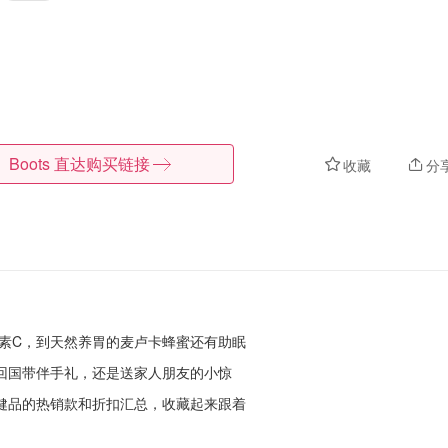
Boots
直达购买链接
收藏
分
素C，到天然养胃的麦卢卡蜂蜜还有助眠
回国带伴手礼，还是送家人朋友的小惊
健品的热销款和折扣汇总，
收藏起来跟着