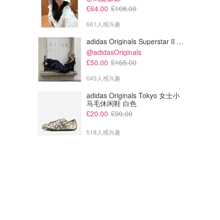
£64.00
£108.00
661人感兴趣
adidas Originals Superstar II 女款串珠休闲鞋 黑色
@adidasOriginals
£50.00
£165.00
645人感兴趣
adidas Originals Tokyo 女士小
马毛休闲鞋 白色
£20.00
£90.00
518人感兴趣