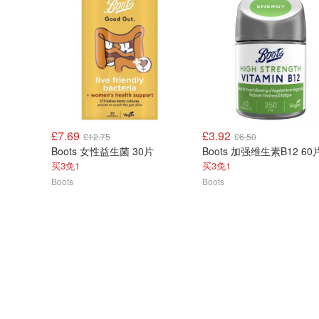
£7.69
£3.92
£12.75
£6.50
Boots 女性益生菌 30片
Boots 加强维生素B12 60
买3免1
买3免1
Boots
Boots