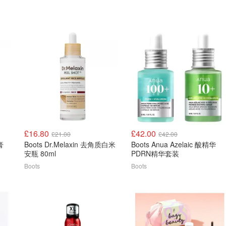
£16.80
£42.00
£21.00
£42.00
膏
Boots Dr.Melaxin 去角质白米
Boots Anua Azelaic 酸精华
安瓶 80ml
PDRN精华套装
Boots
Boots