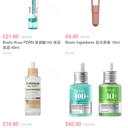
£21.60
£4.00
£24.00
£5.00
Boots Anua PDRN 玻尿酸100 保湿
Boots Ingredients 肽丰唇膏 15ml
面霜 60ml
Boots
Boots
£16.80
£42.00
£21.00
£42.00