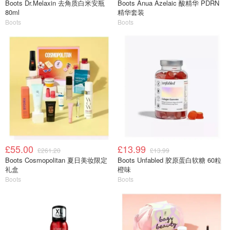
Boots Dr.Melaxin 去角质白米安瓶
Boots Anua Azelaic 酸精华 PDRN
80ml
精华套装
Boots
Boots
£55.00
£13.99
£261.20
£13.99
Boots Cosmopolitan 夏日美妆限定
Boots Unfabled 胶原蛋白软糖 60粒
礼盒
橙味
Boots
Boots