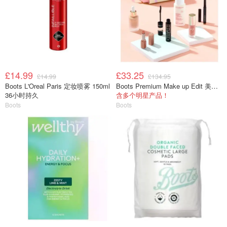
£14.99
£33.25
£14.99
£134.95
Boots L'Oreal Paris 定妆喷雾 150ml
Boots Premium Make up Edit 美妆包
36小时持久
含多个明星产品！
Boots
Boots