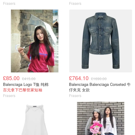
Frasers
Frasers
£85.00
£764.10
£415.00
£1690.00
Balenciaga Logo T恤 纯棉
Balenciaga Balenciaga Corseted 牛
百元拿下巴黎世家短袖
仔夹克 女款
Frasers
Frasers