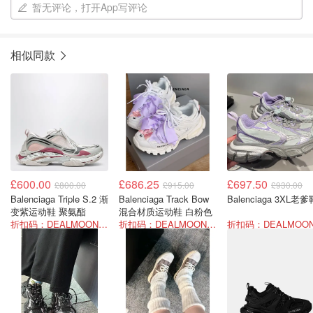
暂无评论，打开App写评论
相似同款
£600.00
£686.25
£697.50
£800.00
£915.00
£930.00
Balenciaga Triple S.2 渐
Balenciaga Track Bow
Balenciaga 3XL老爹
变紫运动鞋 聚氨酯
混合材质运动鞋 白粉色
折扣码：DEALMOON-LOCK25
折扣码：DEALMOON-LOCK25