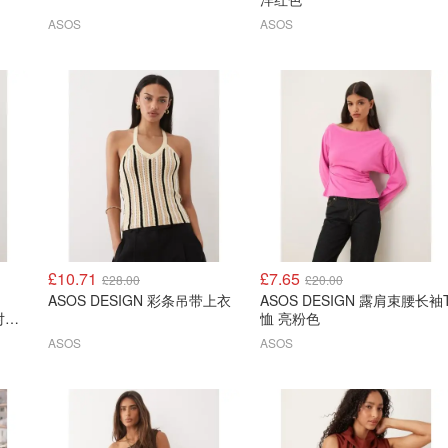
ASOS
ASOS
£10.71
£7.65
£28.00
£20.00
ASOS DESIGN 彩条吊带上衣
ASOS DESIGN 露肩束腰长袖
对称
恤 亮粉色
ASOS
ASOS