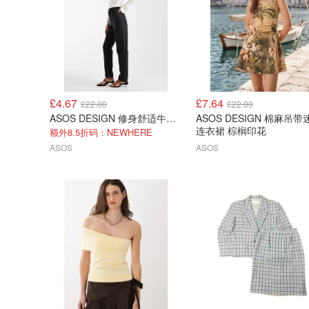
£4.67
£7.64
£22.00
£22.00
ASOS DESIGN 修身舒适牛仔裤 水洗黑色
ASOS DESIGN 棉麻吊带迷你
连衣裙 棕榈印花
额外8.5折码：NEWHERE
ASOS
ASOS