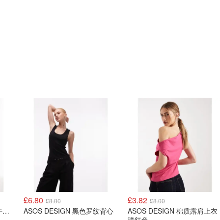
£6.80
£3.82
£8.00
£8.00
ASOS DESIGN 低腰宽松牛仔裤 洗水鼠尾草色
ASOS DESIGN 黑色罗纹背心
ASOS DESIGN 棉质露肩上衣
洋红色