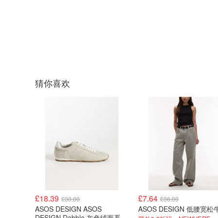
猜你喜欢
£18.39
£7.64
£30.00
£36.00
ASOS DESIGN ASOS
DESIGN Dabble 灰色绒面系带