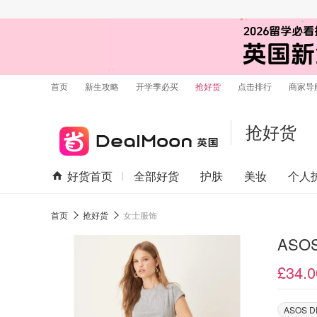
首页
新生攻略
开学季必买
抢好货
点击排行
商家导
抢好货
好货首页
全部好货
护肤
美妆
个人
首页
抢好货
女士服饰
£34.0
ASOS D