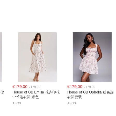
£179.00
£179.00
£179.00
£179.00
迷你
House of CB Emilia 花卉印花
House of CB Ophelia 粉色连
中长连衣裙 米色
衣裙套装
ASOS
ASOS