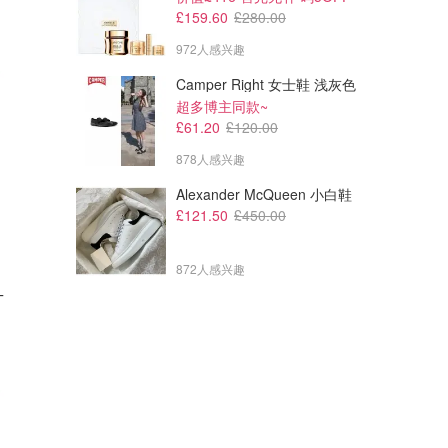
£159.60
£280.00
972人感兴趣
Camper Right 女士鞋 浅灰色
超多博主同款~
£61.20
£120.00
878人感兴趣
Alexander McQueen 小白鞋
£121.50
£450.00
872人感兴趣
T