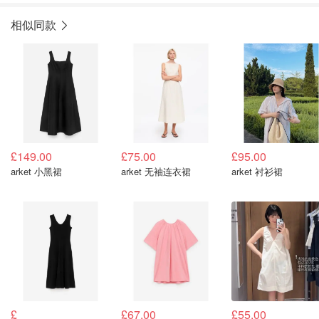
相似同款
£149.00
£75.00
£95.00
arket 小黑裙
arket 无袖连衣裙
arket 衬衫裙
£
£67.00
£55.00