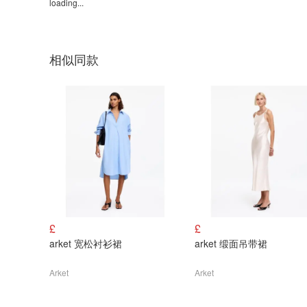
loading...
相似同款
£
£
arket 宽松衬衫裙
arket 缎面吊带裙
Arket
Arket