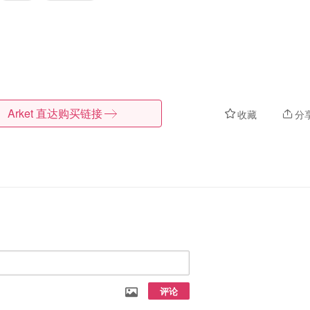
Arket
直达购买链接
收藏
分
评论