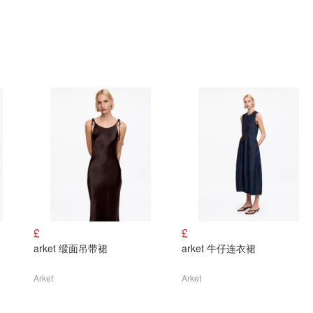
£
£
arket 缎面吊带裙
arket 牛仔连衣裙
Arket
Arket