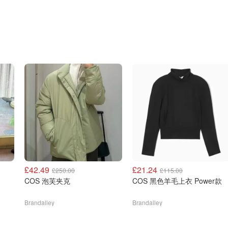
£42.49
£21.24
£250.00
£115.00
COS 泡芙夹克
COS 黑色羊毛上衣 Power款
Brandalley
Brandalley