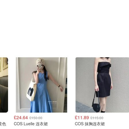
£24.64
£11.89
£150.00
£115.00
 黄色
COS Luelle 连衣裙
COS 抹胸连衣裙