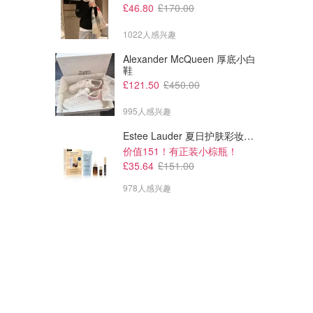
£46.80
£170.00
1022人感兴趣
Alexander McQueen 厚底小白
鞋
£121.50
£450.00
995人感兴趣
Estee Lauder 夏日护肤彩妆礼盒
价值151！有正装小棕瓶！
£35.64
£151.00
978人感兴趣