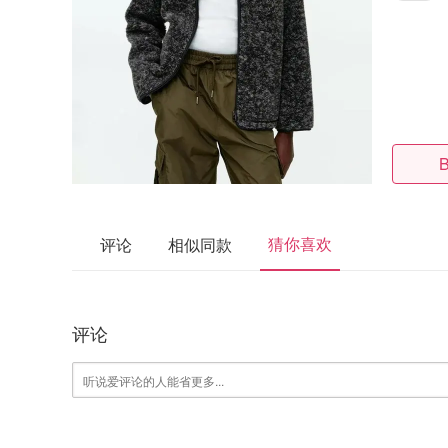
B
猜你喜欢
评论
相似同款
评论