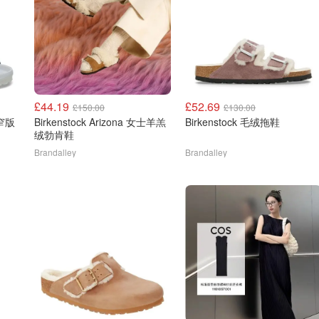
£44.19
£52.69
£150.00
£130.00
款窄版
Birkenstock Arizona 女士羊羔
Birkenstock 毛绒拖鞋
绒勃肯鞋
Brandalley
Brandalley