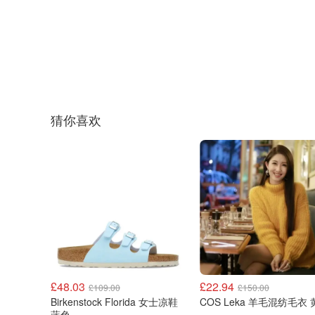
猜你喜欢
£48.03
£22.94
£109.00
£150.00
Birkenstock Florida 女士凉鞋
COS Leka 羊毛混纺毛衣
蓝色