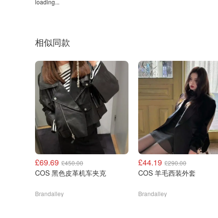
loading...
相似同款
£69.69
£44.19
£450.00
£290.00
COS 黑色皮革机车夹克
COS 羊毛西装外套
Brandalley
Brandalley