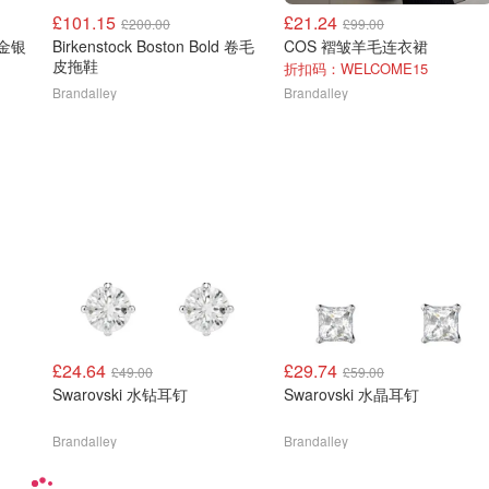
£101.15
£21.24
£200.00
£99.00
 金银
Birkenstock Boston Bold 卷毛
COS 褶皱羊毛连衣裙
皮拖鞋
折扣码：WELCOME15
Brandalley
Brandalley
£24.64
£29.74
£49.00
£59.00
Swarovski 水钻耳钉
Swarovski 水晶耳钉
Brandalley
Brandalley