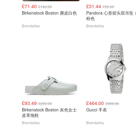
£71.40
£31.44
£140.00
£55.00
Birkenstock Boston 麂皮白色
Pandora 心形箭头双吊坠
粉色
Brandalley
Brandalley
£93.49
£464.00
£200.00
£999.00
Birkenstock Boston 灰色女士
Gucci 手表
皮革拖鞋
Brandalley
Brandalley