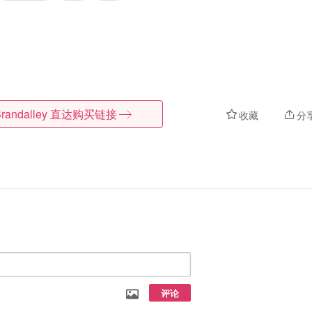
randalley
直达购买链接
收藏
分
评论