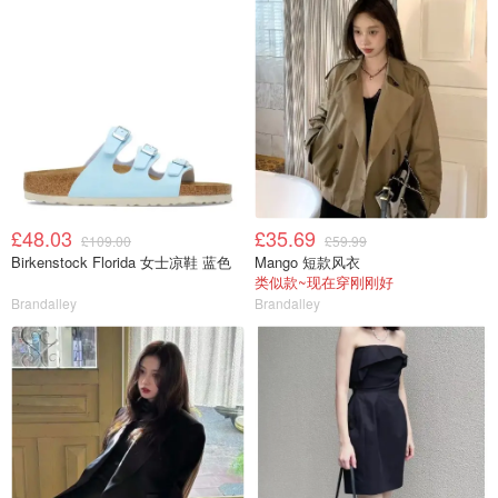
£48.03
£35.69
£109.00
£59.99
Birkenstock Florida 女士凉鞋 蓝色
Mango 短款风衣
类似款~现在穿刚刚好
Brandalley
Brandalley