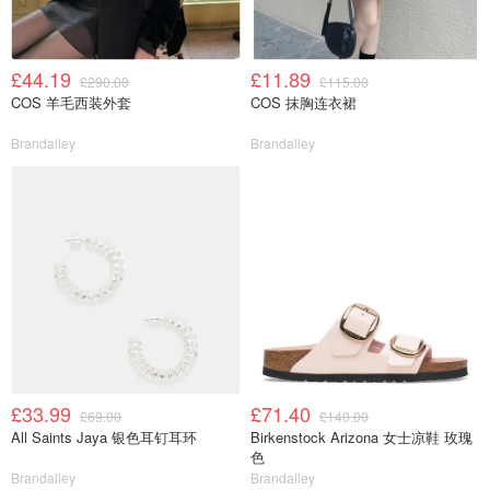
£44.19
£11.89
£290.00
£115.00
COS 羊毛西装外套
COS 抹胸连衣裙
Brandalley
Brandalley
£33.99
£71.40
£69.00
£140.00
All Saints Jaya 银色耳钉耳环
Birkenstock Arizona 女士凉鞋 玫瑰
色
Brandalley
Brandalley