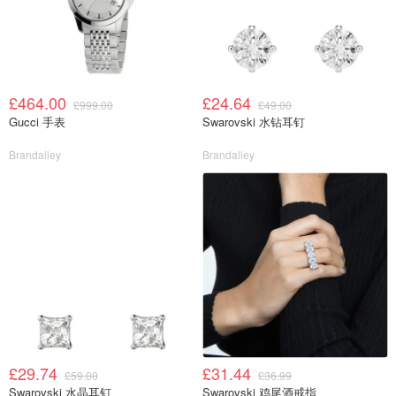
£464.00
£24.64
£999.00
£49.00
Gucci 手表
Swarovski 水钻耳钉
Brandalley
Brandalley
£29.74
£31.44
£59.00
£36.99
Swarovski 水晶耳钉
Swarovski 鸡尾酒戒指