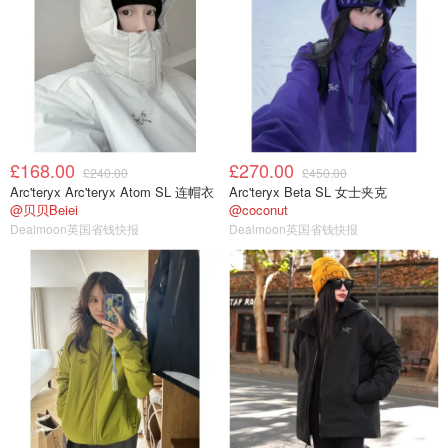
£168.00
£270.00
£240.00
£450.00
Arc'teryx Arc'teryx Atom SL 连帽衣
Arc'teryx Beta SL 女士夹克
@贝贝Beiei
@coconut
Dealmoon英国省钱快报
Dealmoon英国省钱快报