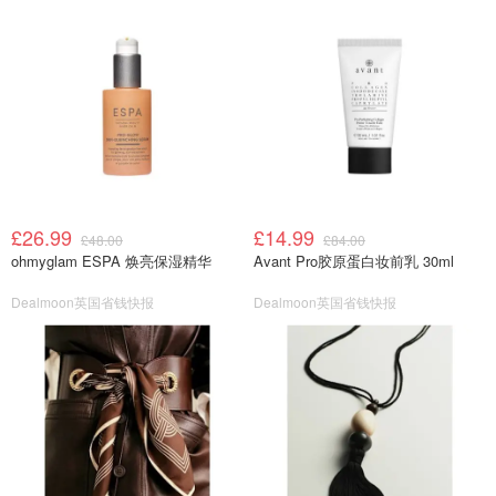
£26.99
£14.99
£48.00
£84.00
ohmyglam ESPA 焕亮保湿精华
Avant Pro胶原蛋白妆前乳 30ml
Dealmoon英国省钱快报
Dealmoon英国省钱快报