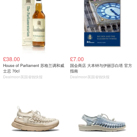
£38.00
£7.00
House of Parliament 苏格兰调和威
国会商店 大本钟与伊丽莎白塔 官方
士忌 70cl
指南
Dealmoon英国省钱快报
Dealmoon英国省钱快报