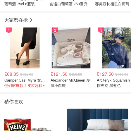
葡萄酒 75cl 6瓶装
皮诺白葡萄酒 750毫升
赛美蓉长相思白葡萄
75cl
大家都在抢
1
2
3
£68.85
£121.50
£127.50
£135.00
£450.00
£180.00
Camper Casi Myra 女士乐福鞋
Alexander McQueen 厚
Arc'teryx Squamish
他们家爆款！皮质超软~
底小白鞋
帽夹克 黑蓝色
猜你喜欢