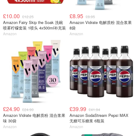
£10.00
£8.95
£12.25
£8.95
Amazon Fairy Skip the Soak 洗碗
Amazon Vidrate 电解质粉 混合浆果
喷雾柠檬套装 1喷头 4x500ml补充装
8袋
Amazon
Amazon
£24.90
£39.99
£24.90
£41.94
Amazon Vidrate 电解质粉 混合浆果
Amazon SodaStream Pepsi MAX
味 30袋
无糖可乐糖浆 6瓶装
Amazon
Amazon