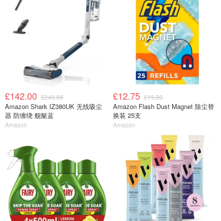
£142.00
£12.75
£249.99
£15.00
Amazon Shark IZ380UK 无线吸尘
Amazon Flash Dust Magnet 除尘替
器 防缠绕 舰艇蓝
换装 25支
Amazon
Amazon