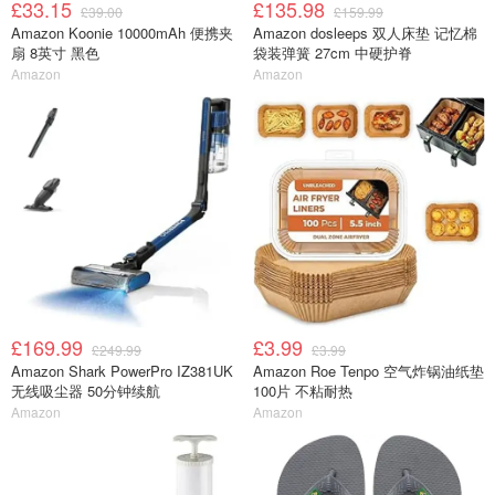
£33.15
£135.98
£39.00
£159.99
Amazon Koonie 10000mAh 便携夹
Amazon dosleeps 双人床垫 记忆棉
扇 8英寸 黑色
袋装弹簧 27cm 中硬护脊
Amazon
Amazon
£169.99
£3.99
£249.99
£3.99
Amazon Shark PowerPro IZ381UK
Amazon Roe Tenpo 空气炸锅油纸垫
无线吸尘器 50分钟续航
100片 不粘耐热
Amazon
Amazon