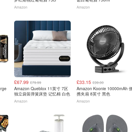
Amazon
Amazon
£67.99
£33.15
£79.99
£39.00
urge
Amazon Queblox 11英寸 7区
Amazon Koonie 10000mAh 
独立袋装弹簧床垫 记忆棉 白色
携夹扇 8英寸 黑色
Amazon
Amazon