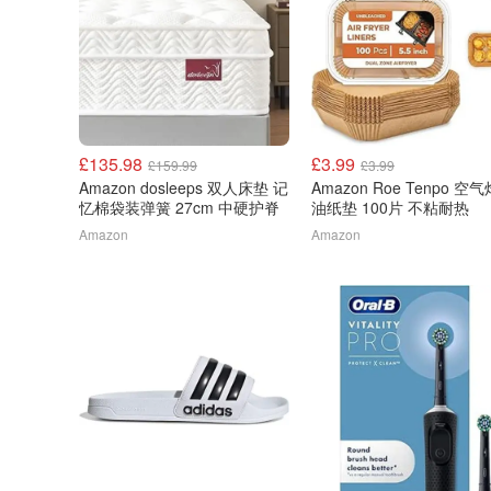
£135.98
£3.99
£159.99
£3.99
Amazon dosleeps 双人床垫 记
Amazon Roe Tenpo 空
忆棉袋装弹簧 27cm 中硬护脊
油纸垫 100片 不粘耐热
Amazon
Amazon