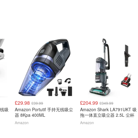
£29.98
£204.99
£39.99
£349.99
 无线吸
Amazon Portutif 手持无线吸尘
Amazon Shark LA791UKT 吸
器 8Kpa 400ML
拖一体直立吸尘器 2.5L 尘杯
Amazon
Amazon