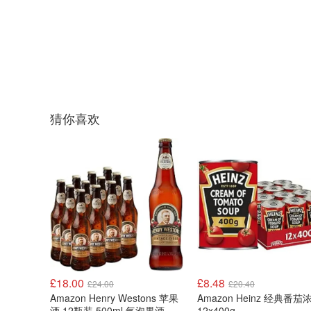
猜你喜欢
£18.00
£8.48
£24.00
£20.40
Amazon Henry Westons 苹果
Amazon Heinz 经典番茄
酒 12瓶装 500ml 气泡果酒
12x400g