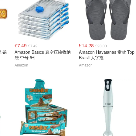
£7.49
£14.28
£7.49
£23.00
气炸锅
Amazon Basics 真空压缩收纳
Amazon Havaianas 童款 Top
袋 中号 5件
Brasil 人字拖
Amazon
Amazon