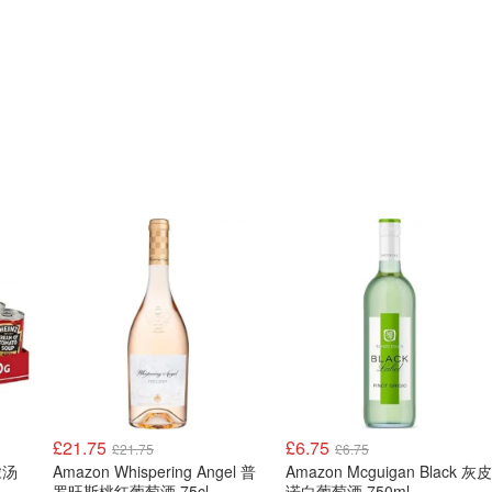
£21.75
£6.75
£21.75
£6.75
浓汤
Amazon Whispering Angel 普
Amazon Mcguigan Black 灰皮
罗旺斯桃红葡萄酒 75cl
诺白葡萄酒 750ml