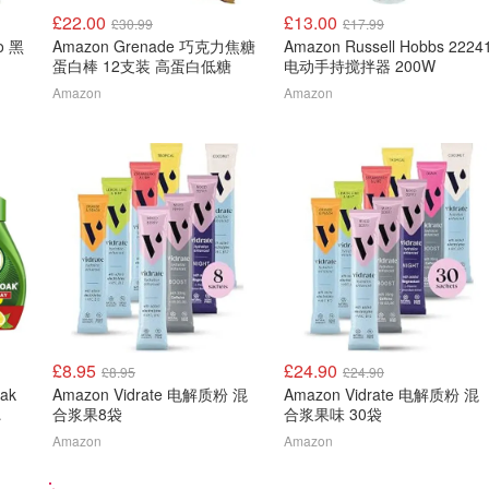
£22.00
£13.00
£30.99
£17.99
ro 黑
Amazon Grenade 巧克力焦糖
Amazon Russell Hobbs 2224
蛋白棒 12支装 高蛋白低糖
电动手持搅拌器 200W
Amazon
Amazon
£8.95
£24.90
£8.95
£24.90
oak
Amazon Vidrate 电解质粉 混
Amazon Vidrate 电解质粉 混
合浆果8袋
合浆果味 30袋
Amazon
Amazon