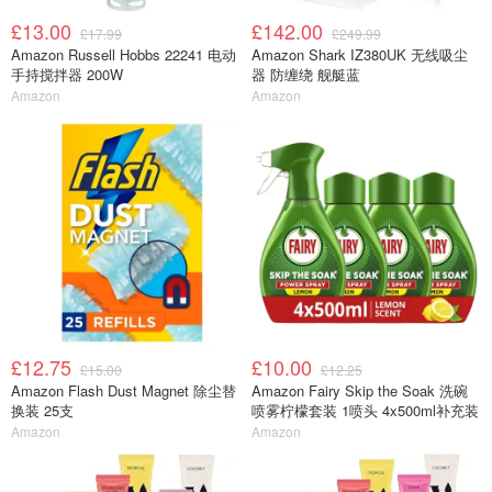
£13.00
£142.00
£17.99
£249.99
Amazon Russell Hobbs 22241 电动
Amazon Shark IZ380UK 无线吸尘
手持搅拌器 200W
器 防缠绕 舰艇蓝
Amazon
Amazon
£12.75
£10.00
£15.00
£12.25
Amazon Flash Dust Magnet 除尘替
Amazon Fairy Skip the Soak 洗碗
换装 25支
喷雾柠檬套装 1喷头 4x500ml补充装
Amazon
Amazon