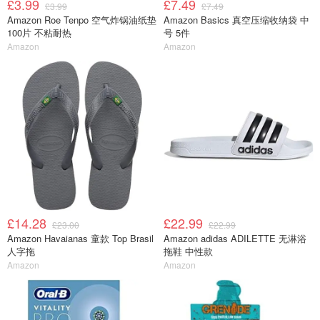
£3.99
£7.49
£3.99
£7.49
Amazon Roe Tenpo 空气炸锅油纸垫
Amazon Basics 真空压缩收纳袋 中
100片 不粘耐热
号 5件
Amazon
Amazon
£14.28
£22.99
£23.00
£22.99
Amazon Havaianas 童款 Top Brasil
Amazon adidas ADILETTE 无淋浴
人字拖
拖鞋 中性款
Amazon
Amazon