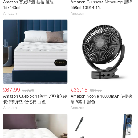
Amazon 百威啤酒 拉格 罐装
Amazon Guinness Nitrosurge 黑啤
15x440ml
558ml 10罐 4.1%
Amazon
Amazon
£67.99
£33.15
£79.99
£39.00
Amazon Queblox 11英寸 7区独立袋
Amazon Koonie 10000mAh 便携夹
装弹簧床垫 记忆棉 白色
扇 8英寸 黑色
Amazon
Amazon