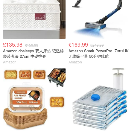
£135.98
£169.99
£159.99
£249.99
Amazon dosleeps 双人床垫 记忆棉
Amazon Shark PowerPro IZ381UK
袋装弹簧 27cm 中硬护脊
无线吸尘器 50分钟续航
Amazon
Amazon