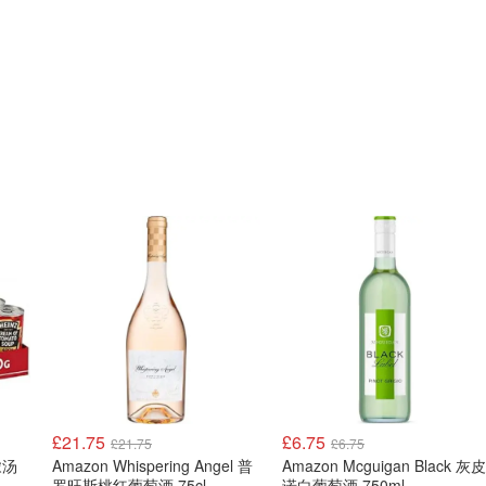
£21.75
£6.75
£21.75
£6.75
浓汤
Amazon Whispering Angel 普
Amazon Mcguigan Black 灰皮
罗旺斯桃红葡萄酒 75cl
诺白葡萄酒 750ml