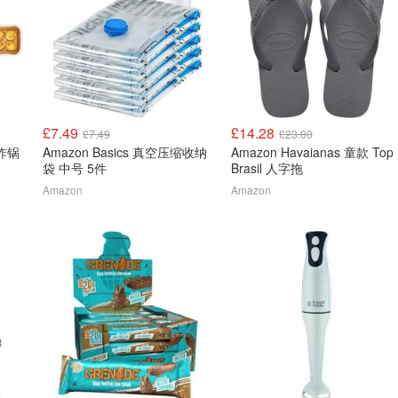
£7.49
£14.28
£7.49
£23.00
气炸锅
Amazon Basics 真空压缩收纳
Amazon Havaianas 童款 Top
袋 中号 5件
Brasil 人字拖
Amazon
Amazon