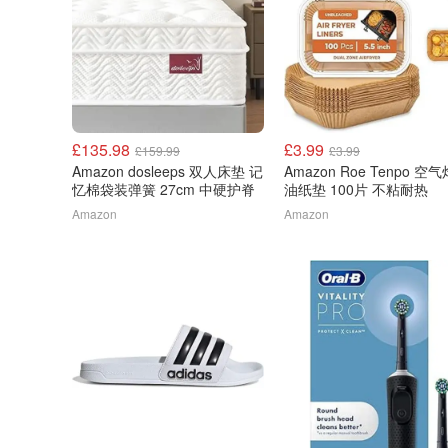
£135.98
£3.99
£159.99
£3.99
Amazon dosleeps 双人床垫 记
Amazon Roe Tenpo 空
忆棉袋装弹簧 27cm 中硬护脊
油纸垫 100片 不粘耐热
Amazon
Amazon