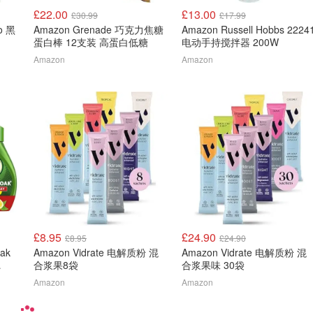
£22.00
£13.00
£30.99
£17.99
ro 黑
Amazon Grenade 巧克力焦糖
Amazon Russell Hobbs 2224
蛋白棒 12支装 高蛋白低糖
电动手持搅拌器 200W
Amazon
Amazon
£8.95
£24.90
£8.95
£24.90
oak
Amazon Vidrate 电解质粉 混
Amazon Vidrate 电解质粉 混
合浆果8袋
合浆果味 30袋
Amazon
Amazon