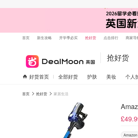
首页
新生攻略
开学季必买
抢好货
点击排行
商家导
抢好货
好货首页
全部好货
护肤
美妆
个人
首页
抢好货
家居生活
Amaz
£49.9
Amazon