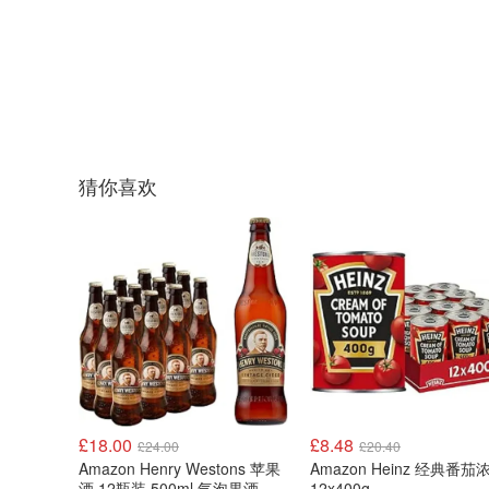
猜你喜欢
£18.00
£8.48
£24.00
£20.40
Amazon Henry Westons 苹果
Amazon Heinz 经典番茄
酒 12瓶装 500ml 气泡果酒
12x400g