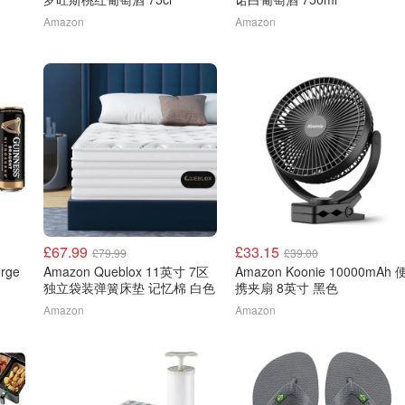
Amazon
Amazon
£67.99
£33.15
£79.99
£39.00
urge
Amazon Queblox 11英寸 7区
Amazon Koonie 10000mAh 
独立袋装弹簧床垫 记忆棉 白色
携夹扇 8英寸 黑色
Amazon
Amazon