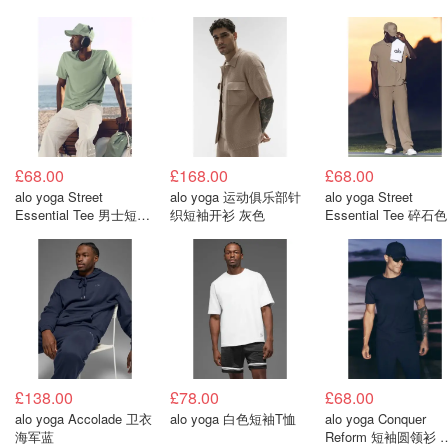
£68.00
£168.00
£68.00
alo yoga Street
alo yoga 运动俱乐部针
alo yoga Street
Essential Tee 男士短袖
织短袖开衫 灰色
Essential Tee 碎石
T恤
袖T恤
£138.00
£78.00
£68.00
alo yoga Accolade 卫衣
alo yoga 白色短袖T恤
alo yoga Conquer
海军蓝
Reform 短袖圆领衫 