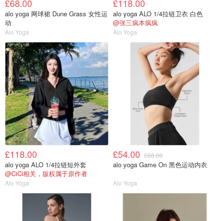
£68.00
£118.00
alo yoga 网球裙 Dune Grass 女性运
alo yoga ALO 1/4拉链卫衣 白色
动
@张三疯本疯疯
Alo Yoga
Alo Yoga
£118.00
£54.00
£68.00
alo yoga ALO 1/4拉链短外套
alo yoga Game On 黑色运动内衣
@CiCi相关，版权属于原作者
Alo Yoga
Alo Yoga