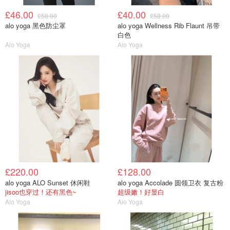
£46.00
£40.00
£58.00
£58.00
alo yoga 黑色防尘罩
alo yoga Wellness Rib Flaunt 吊带
白色
Alo Yoga
Alo Yoga
£220.00
£128.00
alo yoga ALO Sunset 休闲鞋
alo yoga Accolade 圆领卫衣 复古粉
jisoo也穿过！还有黑色~
超级嫩！好显白
Alo Yoga
Alo Yoga