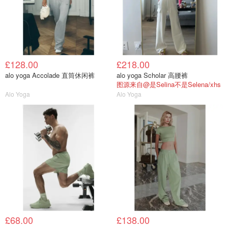
£128.00
£218.00
alo yoga Accolade 直筒休闲裤
alo yoga Scholar 高腰裤
图源来自@是Selina不是Selena/xhs
Alo Yoga
Alo Yoga
£68.00
£138.00