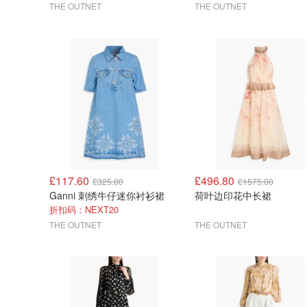
THE OUTNET
THE OUTNET
£117.60
£496.80
£325.00
£1575.00
Ganni 刺绣牛仔迷你衬衫裙
荷叶边印花中长裙
折扣码：NEXT20
THE OUTNET
THE OUTNET