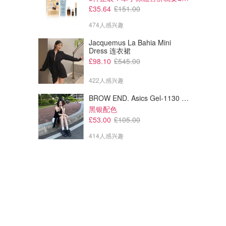
£35.64
£151.00
474人感兴趣
Jacquemus La Bahia Mini
Dress 连衣裙
£98.10
£545.00
422人感兴趣
BROW END. Asics Gel-1130 黑色运动鞋
黑银配色
£53.00
£105.00
414人感兴趣