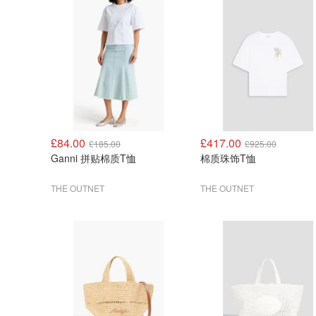
£84.00
£417.00
£185.00
£925.00
Ganni 拼贴棉质T恤
棉质珠饰T恤
THE OUTNET
THE OUTNET