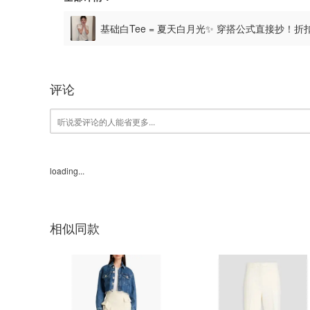
基础白Tee = 夏天白月光✨ 穿搭公式直接抄！折
Tee£15
评论
loading...
相似同款