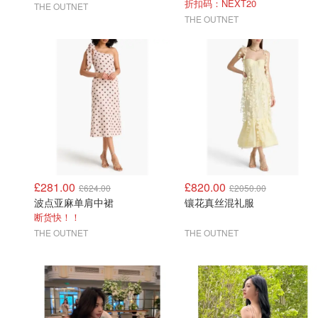
折扣码：NEXT20
THE OUTNET
THE OUTNET
£281.00
£820.00
£624.00
£2050.00
波点亚麻单肩中裙
镶花真丝混礼服
断货快！！
THE OUTNET
THE OUTNET