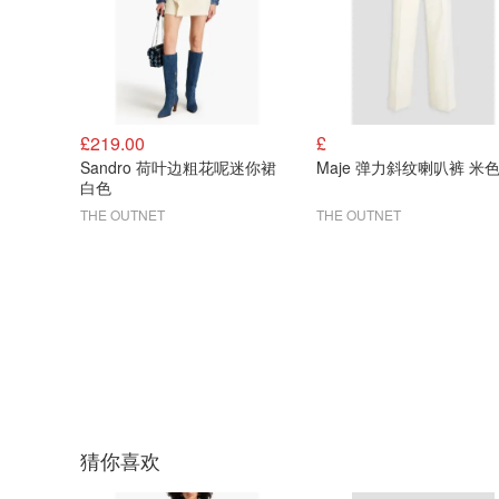
£219.00
£
Sandro 荷叶边粗花呢迷你裙
Maje 弹力斜纹喇叭裤 米
白色
THE OUTNET
THE OUTNET
猜你喜欢