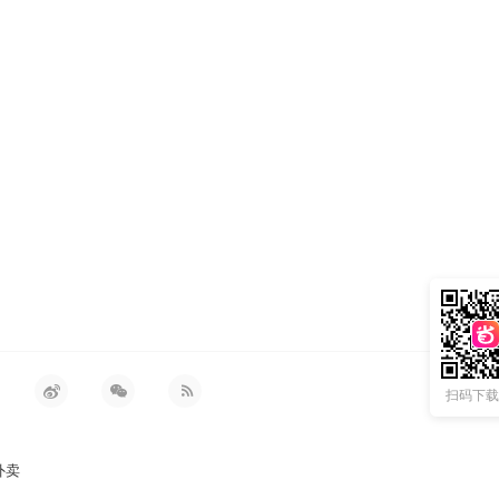
扫码下载 
外卖