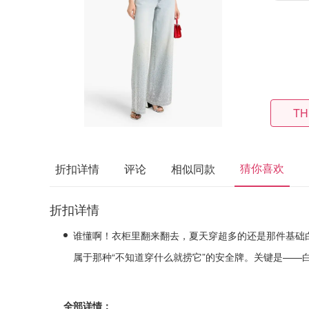
TH
猜你喜欢
折扣详情
评论
相似同款
折扣详情
谁懂啊！衣柜里翻来翻去，夏天穿超多的还是那件基础白T
属于那种“不知道穿什么就捞它”的安全牌。关键是——白
全部详情：