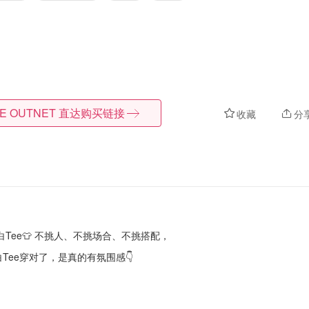
E OUTNET
直达购买链接
收藏
分
ee👕 不挑人、不挑场合、不挑搭配，
Tee穿对了，是真的有氛围感👇