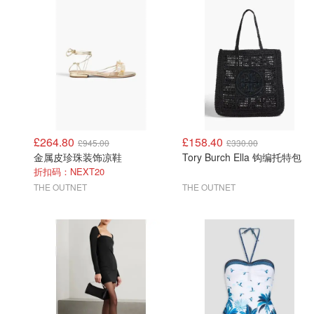
£264.80
£158.40
£945.00
£330.00
金属皮珍珠装饰凉鞋
Tory Burch Ella 钩编托特包
折扣码：NEXT20
THE OUTNET
THE OUTNET