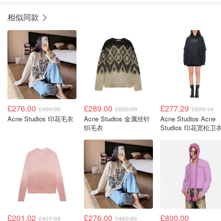
相似同款
£276.00
£289.00
£277.29
£460.00
£850.00
£606.14
Acne Studios 印花毛衣
Acne Studios 金属丝针
Acne Studios Acne
织毛衣
Studios 印花宽松卫
£201.02
£276.00
£800.00
£407.98
£460.00