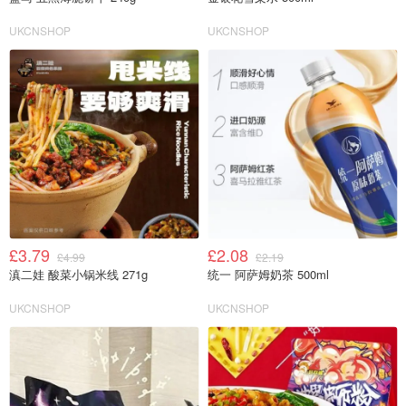
UKCNSHOP
UKCNSHOP
£3.79
£2.08
£4.99
£2.19
滇二娃 酸菜小锅米线 271g
统一 阿萨姆奶茶 500ml
UKCNSHOP
UKCNSHOP