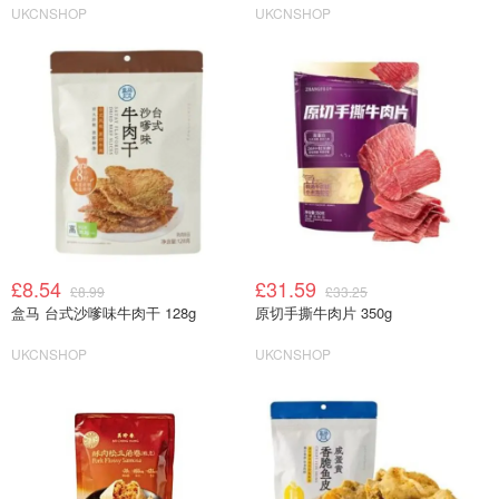
UKCNSHOP
UKCNSHOP
£8.54
£31.59
£8.99
£33.25
盒马 台式沙嗲味牛肉干 128g
原切手撕牛肉片 350g
UKCNSHOP
UKCNSHOP