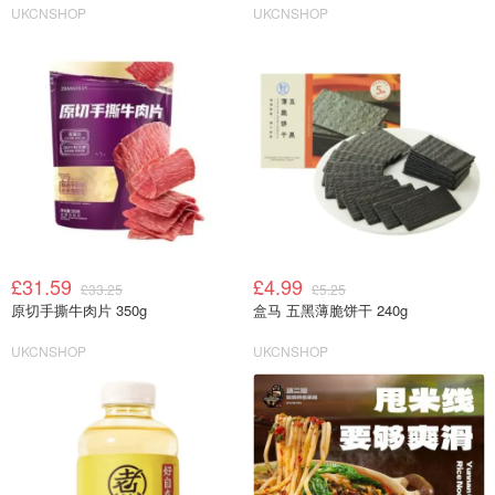
UKCNSHOP
UKCNSHOP
£31.59
£4.99
£33.25
£5.25
原切手撕牛肉片 350g
盒马 五黑薄脆饼干 240g
UKCNSHOP
UKCNSHOP