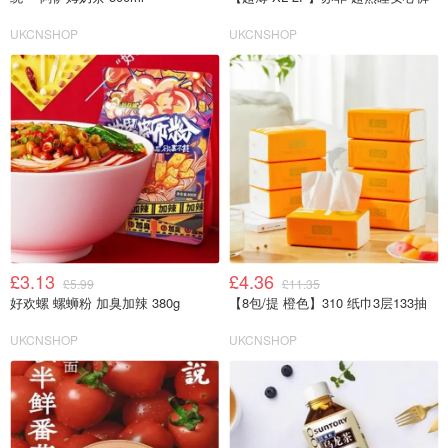
UKCNSHOP
UKCNSHOP
£3.13
£4.36
£5.99
£11.35
好欢螺 螺蛳粉 加臭加辣 380g
【8包/提 橙色】310 纸巾3层133抽
UKCNSHOP
UKCNSHOP