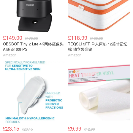
£149.00
£118.99
£179.00
£169.99
OBSBOT Tiny 2 Lite 4K网络摄像头
TEQSLI 3FT 单人床垫 12英寸记忆
AI追踪 60FPS
棉 独立袋弹簧
Amazon
Amazon
£23.15
£9.99
£23.15
£12.99