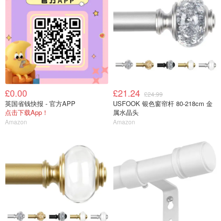
£0.00
£21.24
£24.99
英国省钱快报 - 官方APP
USFOOK 银色窗帘杆 80-218cm 金
点击下载App！
属水晶头
Amazon
Amazon