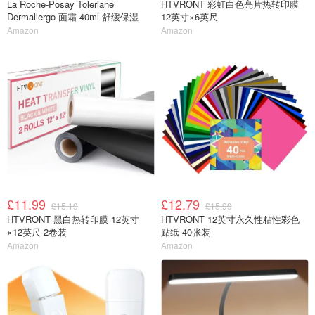
La Roche-Posay Toleriane
HTVRONT 彩虹白色亮片热转印膜
Dermallergo 面霜 40ml 舒缓保湿
12英寸×6英尺
Amazon
Amazon
£11.99
£12.79
£15.19
£15.99
HTVRONT 黑白热转印膜 12英寸
HTVRONT 12英寸永久性粘性彩色
×12英尺 2卷装
贴纸 40张装
Amazon
Amazon