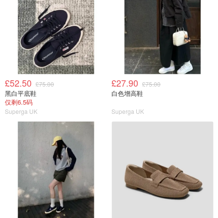
£52.50
£27.90
£75.00
£75.00
黑白平底鞋
白色增高鞋
仅剩6.5码
Superga UK
Superga UK