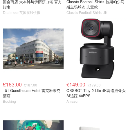
国会商店 大本钟与伊丽莎白塔 官方
Classic Football Shirts 拉斯帕尔马
指南
斯主场球衣 儿童款
Dealmoon英国省钱快报
Classic Football Shirts UK
£163.00
£149.00
£187.00
£179.00
101 Guesthouse Hotel 雷克雅未克
OBSBOT Tiny 2 Lite 4K网络摄像头
酒店
AI追踪 60FPS
Booking
Amazon