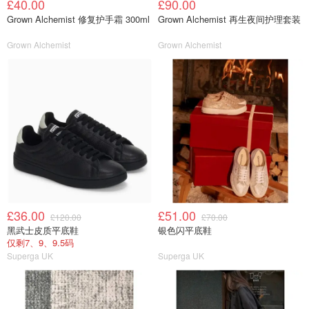
£40.00
£90.00
Grown Alchemist 修复护手霜 300ml
Grown Alchemist 再生夜间护理套装
Grown Alchemist
Grown Alchemist
£36.00
£51.00
£120.00
£70.00
黑武士皮质平底鞋
银色闪平底鞋
仅剩7、9、9.5码
Superga UK
Superga UK