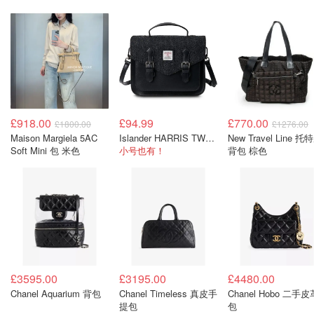
£918.00
£94.99
£770.00
£1800.00
£1276.00
Maison Margiela 5AC
Islander HARRIS TWEED 羊毛剑桥包 黑色
New Travel Line 托
Soft Mini 包 米色
小号也有！
背包 棕色
£3595.00
£3195.00
£4480.00
Chanel Aquarium 背包
Chanel Timeless 真皮手
Chanel Hobo 二手皮
提包
包