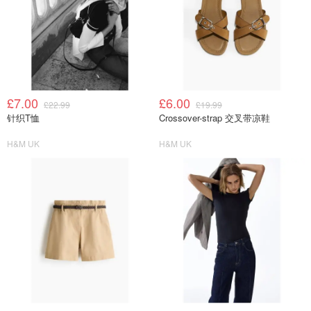
£7.00
£6.00
£22.99
£19.99
针织T恤
Crossover-strap 交叉带凉鞋
H&M UK
H&M UK