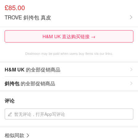
£85.00
TROVE 斜挎包 真皮
H&M UK 直达购买链接 →
Dealmoon may be paid when users buy items via our links.
H&M UK
的全部促销商品
斜挎包
的全部促销商品
评论
暂无评论，打开App写评论
相似同款