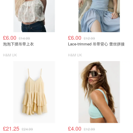
£6.00
£6.00
£14.99
£12.99
泡泡下摆吊带上衣
Lace-trimmed 吊带背心 蕾丝拼接
H&M UK
H&M UK
£21.25
£4.00
£24.99
£12.99