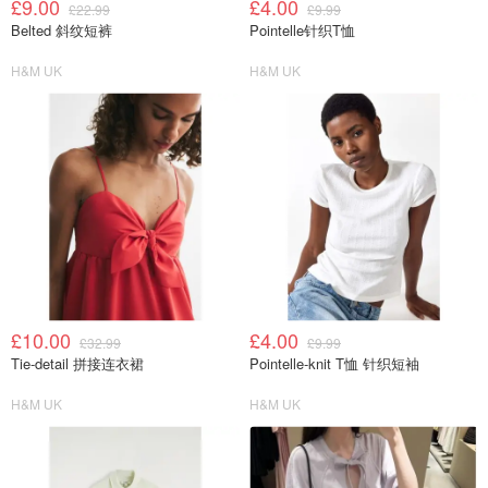
£9.00
£4.00
£22.99
£9.99
Belted 斜纹短裤
Pointelle针织T恤
H&M UK
H&M UK
£10.00
£4.00
£32.99
£9.99
Tie-detail 拼接连衣裙
Pointelle-knit T恤 针织短袖
H&M UK
H&M UK