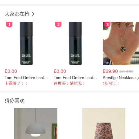
大家都在抢
1
2
3
£0.00
£0.00
£69.90
£714.90
Tom Ford Ombre Leather 身体喷雾 150ml
Tom Ford Ombre Leather 全身喷雾 150ml
卡霸哥了！！
速度买！随时无！
1折收！！
猜你喜欢