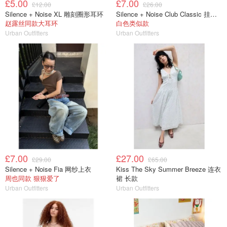
£5.00
£7.00
£12.00
£26.00
Silence + Noise XL 雕刻圈形耳环
Silence + Noise Club Classic 挂脖上衣
赵露丝同款大耳环
白色类似款
Urban Outfitters
Urban Outfitters
£7.00
£27.00
£29.00
£65.00
Silence + Noise Fia 网纱上衣
Kiss The Sky Summer Breeze 连衣
周也同款 狠狠爱了
裙 长款
Urban Outfitters
Urban Outfitters