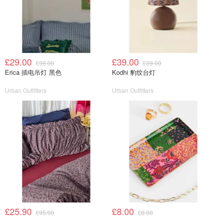
£29.00
£39.00
£39.00
£39.00
Erica 插电吊灯 黑色
Kodhi 豹纹台灯
Urban Outfitters
Urban Outfitters
£25.90
£8.00
£95.00
£8.00