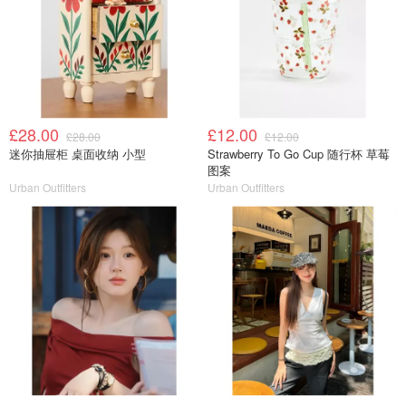
£28.00
£12.00
£28.00
£12.00
迷你抽屉柜 桌面收纳 小型
Strawberry To Go Cup 随行杯 草莓
图案
Urban Outfitters
Urban Outfitters