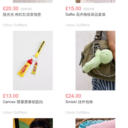
£20.30
£15.00
£29.00
£50.00
脱光光 粉红红浴室地垫
Saffie 花卉格纹床品套装
Urban Outfitters
Urban Outfitters
£13.00
£24.00
Carmex 限量唇膏钥匙扣
Smiski 挂件包饰
Urban Outfitters
Urban Outfitters