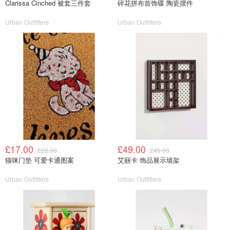
Clarissa Cinched 被套三件套
碎花拼布首饰碟 陶瓷摆件
Urban Outfitters
Urban Outfitters
£17.00
£49.00
£22.00
£49.00
猫咪门垫 可爱卡通图案
艾丽卡 饰品展示墙架
Urban Outfitters
Urban Outfitters