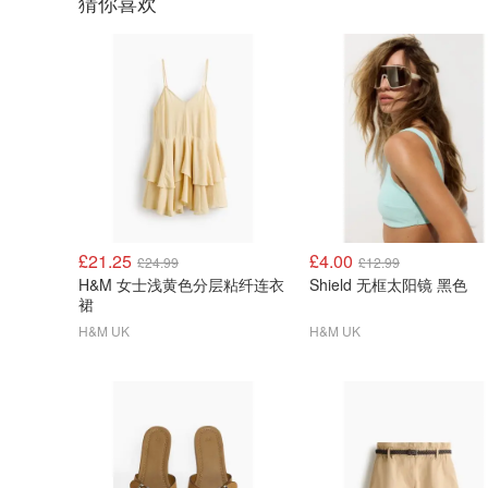
猜你喜欢
£21.25
£4.00
£24.99
£12.99
H&M 女士浅黄色分层粘纤连衣
Shield 无框太阳镜 黑色
裙
H&M UK
H&M UK