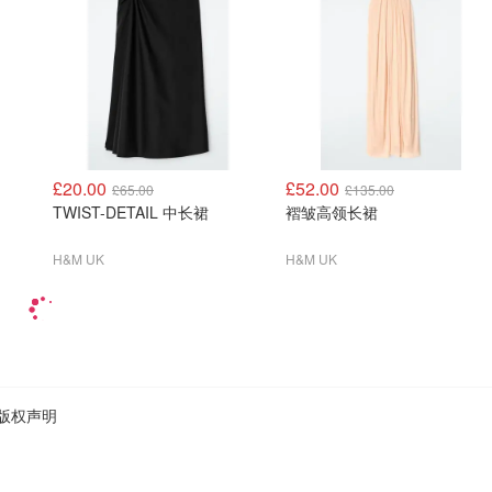
£20.00
£52.00
£65.00
£135.00
TWIST-DETAIL 中长裙
褶皱高领长裙
H&M UK
H&M UK
版权声明