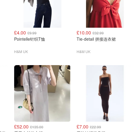
£4.00
£10.00
£9.99
£32.99
Pointelle针织T恤
Tie-detail 拼接连衣裙
H&M UK
H&M UK
£52.00
£7.00
£135.00
£22.99