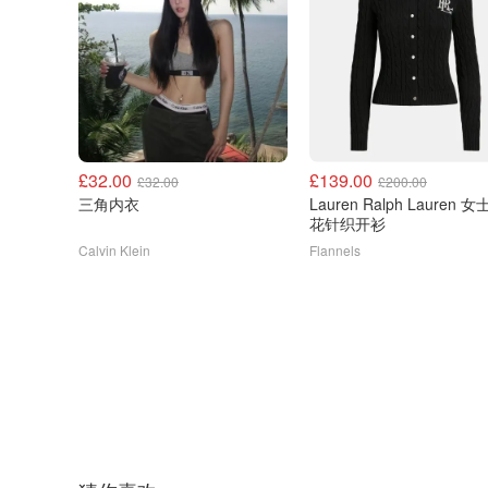
£32.00
£139.00
£32.00
£200.00
三角内衣
Lauren Ralph Lauren 
花针织开衫
Calvin Klein
Flannels