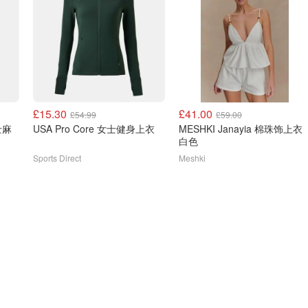
£15.30
£41.00
£54.99
£59.00
女士麻
USA Pro Core 女士健身上衣
MESHKI Janayia 棉珠饰上衣
白色
Sports Direct
Meshki