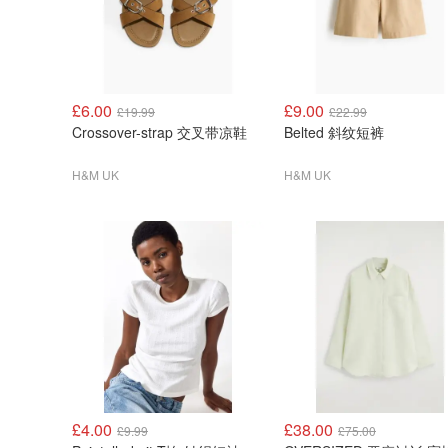
£6.00
£9.00
£19.99
£22.99
Crossover-strap 交叉带凉鞋
Belted 斜纹短裤
H&M UK
H&M UK
£4.00
£38.00
£9.99
£75.00