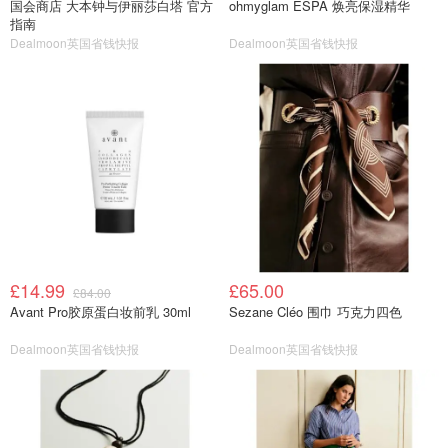
国会商店 大本钟与伊丽莎白塔 官方
ohmyglam ESPA 焕亮保湿精华
指南
Dealmoon英国省钱快报
Dealmoon英国省钱快报
£14.99
£65.00
£84.00
Avant Pro胶原蛋白妆前乳 30ml
Sezane Cléo 围巾 巧克力四色
Dealmoon英国省钱快报
Dealmoon英国省钱快报