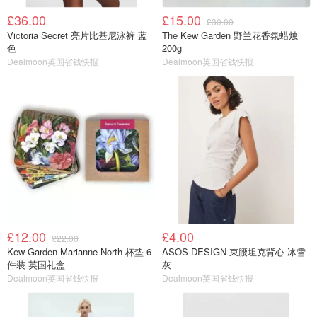
£36.00
£15.00
£30.00
Victoria Secret 亮片比基尼泳裤 蓝
The Kew Garden 野兰花香氛蜡烛
色
200g
Dealmoon英国省钱快报
Dealmoon英国省钱快报
£12.00
£4.00
£22.00
Kew Garden Marianne North 杯垫 6
ASOS DESIGN 束腰坦克背心 冰雪
件装 英国礼盒
灰
Dealmoon英国省钱快报
Dealmoon英国省钱快报