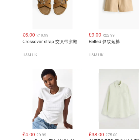
£6.00
£9.00
£19.99
£22.99
Crossover-strap 交叉带凉鞋
Belted 斜纹短裤
H&M UK
H&M UK
£4.00
£38.00
£9.99
£75.00