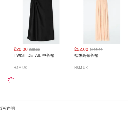
£20.00
£52.00
£65.00
£135.00
TWIST-DETAIL 中长裙
褶皱高领长裙
H&M UK
H&M UK
版权声明