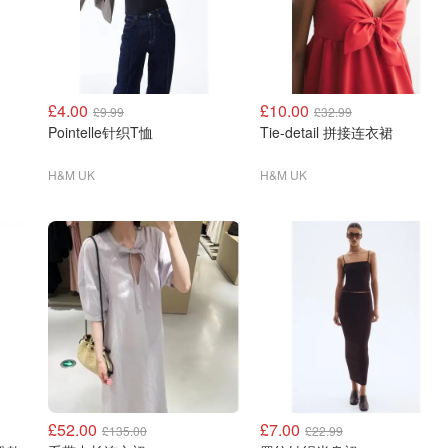
£4.00
£10.00
£9.99
£32.99
Pointelle针织T恤
Tie-detail 拼接连衣裙
H&M UK
H&M UK
£52.00
£7.00
£135.00
£22.99