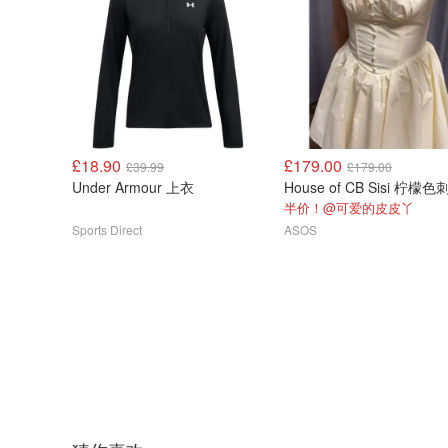
£18.90
£179.00
£39.99
£179.00
Under Armour 上衣
半价！@可爱的皮皮丫
Sports Direct
ASOS