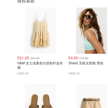
猜你喜欢
£21.25
£4.00
£24.99
£12.99
H&M 女士浅黄色分层粘纤连衣
Shield 无框太阳镜 黑色
裙
H&M UK
H&M UK