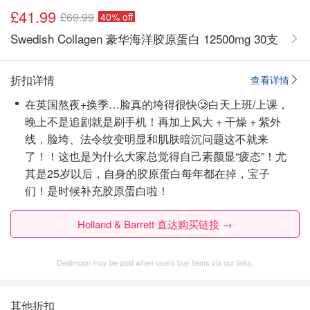
£41.99
£69.99
40% off
Swedish Collagen 豪华海洋胶原蛋白 12500mg 30支
折扣详情
查看详情
在英国熬夜+换季…脸真的垮得很快🥲白天上班/上课，
晚上不是追剧就是刷手机！再加上风大 + 干燥 + 紫外
线，脸垮、法令纹变明显和肌肤暗沉问题这不就来
了！！这也是为什么大家总觉得自己素颜显“疲态”！尤
其是25岁以后，自身的胶原蛋白每年都在掉，宝子
们！是时候补充胶原蛋白啦！
Holland & Barrett 直达购买链接 →
Dealmoon may be paid when users buy items via our links.
其他折扣