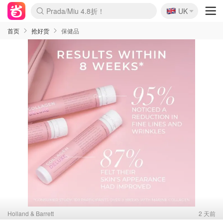
🇬🇧
Prada/Miu 4.8折！
UK
麦卢卡蜂蜜夏促！个位数！
啥？必胜客披萨5折！
首页
抢好货
保健品
Holland & Barrett
2 天前