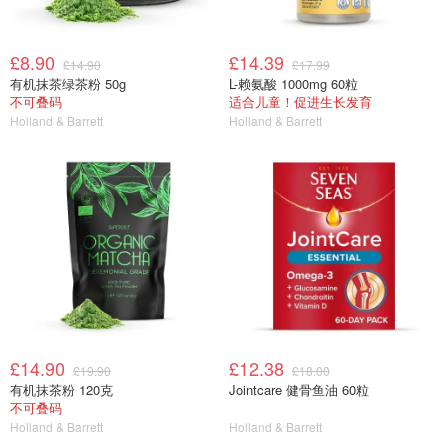
£8.90
£14.39
£14.90
£17.99
有机抹茶绿茶粉 50g
L-赖氨酸 1000mg 60粒
不可叠码
适合儿童！促进生长发育
Holland & Barrett
Holland & Barrett
£14.90
£12.38
£19.90
£18.00
有机抹茶粉 120克
Jointcare 健骨鱼油 60粒
不可叠码
Holland & Barrett
Holland & Barrett