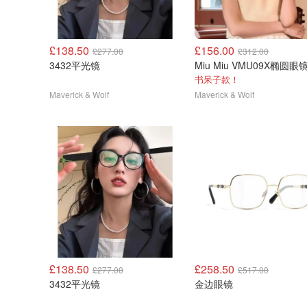
£138.50
£156.00
£277.00
£312.00
3432平光镜
Miu Miu VMU09X椭圆眼
书呆子款！
Maverick & Wolf
Maverick & Wolf
£138.50
£258.50
£277.00
£517.00
3432平光镜
金边眼镜