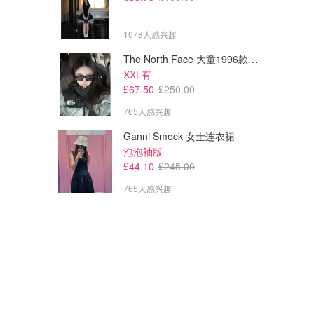
1078人感兴趣
The North Face 大童1996款羽绒夹克
XXL有
£67.50
£250.00
765人感兴趣
Ganni Smock 女士连衣裙
泡泡袖版
£44.10
£245.00
765人感兴趣