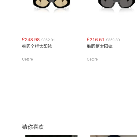
£248.98
£216.51
£362.01
£359.80
椭圆全框太阳镜
椭圆框太阳镜
Cettire
Cettire
猜你喜欢