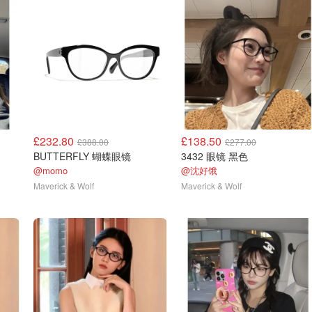
£232.80
£138.50
£388.00
£277.00
BUTTERFLY 蝴蝶眼镜
3432 眼镜 黑色
@momo
@沈好饿
Maverick & Wolf
Maverick & Wolf