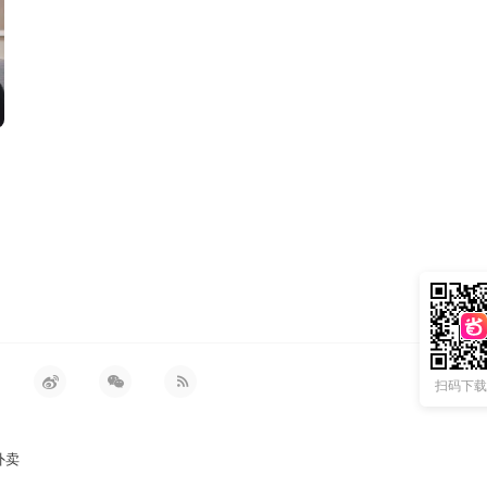
扫码下载 
外卖