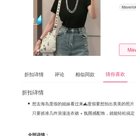
Maverick
Mav
猜你喜欢
折扣详情
评论
相似同款
折扣详情
想去海岛度假的姐妹看过来🌊度假要想拍出美美的照片
只要抓准几件浪漫连衣裙 + 氛围感配饰，就能轻松搞定
全部详情：